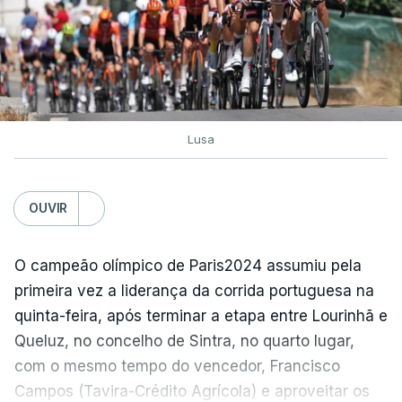
Lusa
OUVIR
O campeão olímpico de Paris2024 assumiu pela
primeira vez a liderança da corrida portuguesa na
quinta-feira, após terminar a etapa entre Lourinhã e
Queluz, no concelho de Sintra, no quarto lugar,
com o mesmo tempo do vencedor, Francisco
Campos (Tavira-Crédito Agrícola) e aproveitar os