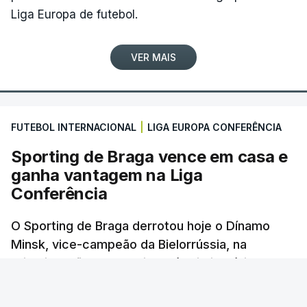
Liga Europa de futebol.
(Com Lusa)
VER MAIS
FUTEBOL INTERNACIONAL
|
LIGA EUROPA CONFERÊNCIA
Sporting de Braga vence em casa e
ganha vantagem na Liga
Conferência
O Sporting de Braga derrotou hoje o Dínamo
Minsk, vice-campeão da Bielorrússia, na
primeira-mão da terceira pré-eliminatória da
Liga Conferência de futebol, com um golo
solitário.