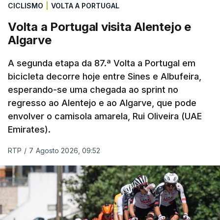
CICLISMO
|
VOLTA A PORTUGAL
Volta a Portugal visita Alentejo e
Algarve
A segunda etapa da 87.ª Volta a Portugal em
bicicleta decorre hoje entre Sines e Albufeira,
esperando-se uma chegada ao sprint no
regresso ao Alentejo e ao Algarve, que pode
envolver o camisola amarela, Rui Oliveira (UAE
Emirates).
RTP
/
7 Agosto 2026, 09:52