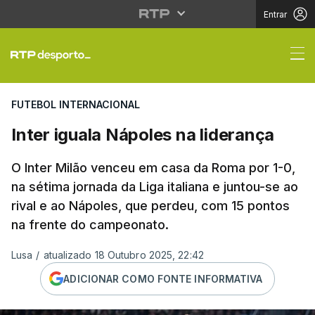
Entrar
Inter iguala Nápoles n
FUTEBOL INTERNACIONAL
Inter iguala Nápoles na liderança
O Inter Milão venceu em casa da Roma por 1-0,
na sétima jornada da Liga italiana e juntou-se ao
rival e ao Nápoles, que perdeu, com 15 pontos
na frente do campeonato.
Lusa
/
atualizado 18 Outubro 2025, 22:42
ADICIONAR COMO FONTE INFORMATIVA