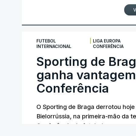
V
|
FUTEBOL
LIGA EUROPA
INTERNACIONAL
CONFERÊNCIA
Sporting de Bra
ganha vantagem 
Conferência
O Sporting de Braga derrotou hoj
Bielorrússia, na primeira-mão da te
Conferência de futebol, com um gol