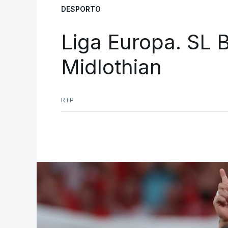
DESPORTO
Liga Europa. SL B
Midlothian
RTP