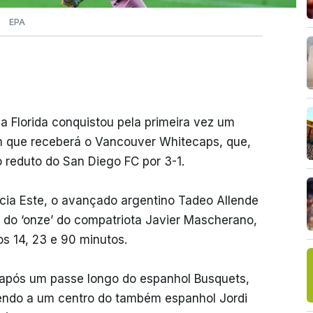
EPA
a Florida conquistou pela primeira vez um
em que receberá o Vancouver Whitecaps, que,
o reduto do San Diego FC por 3-1.
ncia Este, o avançado argentino Tadeo Allende
ra do ‘onze’ do compatriota Javier Mascherano,
os 14, 23 e 90 minutos.
, após um passe longo do espanhol Busquets,
ndo a um centro do também espanhol Jordi