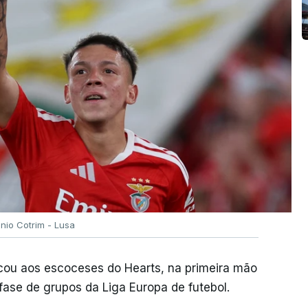
ónio Cotrim - Lusa
rcou aos escoceses do Hearts, na primeira mão
 fase de grupos da Liga Europa de futebol.