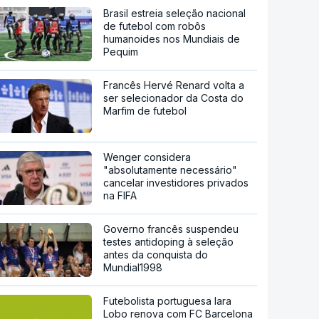
Brasil estreia seleção nacional
de futebol com robôs
humanoides nos Mundiais de
Pequim
Francês Hervé Renard volta a
ser selecionador da Costa do
Marfim de futebol
Wenger considera
"absolutamente necessário"
cancelar investidores privados
na FIFA
Governo francês suspendeu
testes antidoping à seleção
antes da conquista do
Mundial1998
Futebolista portuguesa Iara
Lobo renova com FC Barcelona