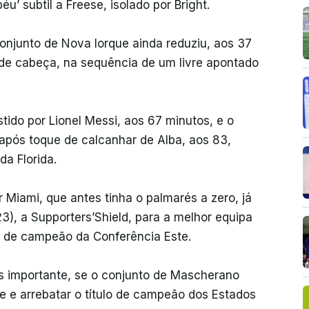
’ subtil a Freese, isolado por Bright.
onjunto de Nova Iorque ainda reduziu, aos 37
 de cabeça, na sequência de um livre apontado
tido por Lionel Messi, aos 67 minutos, e o
após toque de calcanhar de Alba, aos 83,
a Florida.
 Miami, que antes tinha o palmarés a zero, já
3), a Supporters’Shield, para a melhor equipa
lo de campeão da Conferência Este.
s importante, se o conjunto de Mascherano
 e arrebatar o título de campeão dos Estados