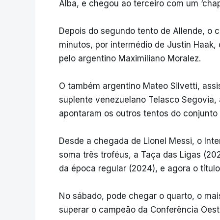
Alba, e chegou ao terceiro com um ‘chapéu
Depois do segundo tento de Allende, o c
minutos, por intermédio de Justin Haak,
pelo argentino Maximiliano Moralez.
O também argentino Mateo Silvetti, assis
suplente venezuelano Telasco Segovia, 
apontaram os outros tentos do conjunto d
Desde a chegada de Lionel Messi, o Inter
soma três troféus, a Taça das Ligas (202
da época regular (2024), e agora o títu
No sábado, pode chegar o quarto, o mai
superar o campeão da Conferência Oeste