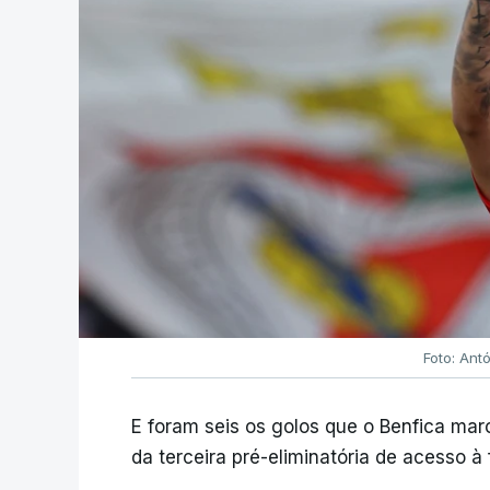
Foto: Ant
E foram seis os golos que o Benfica ma
da terceira pré-eliminatória de acesso à