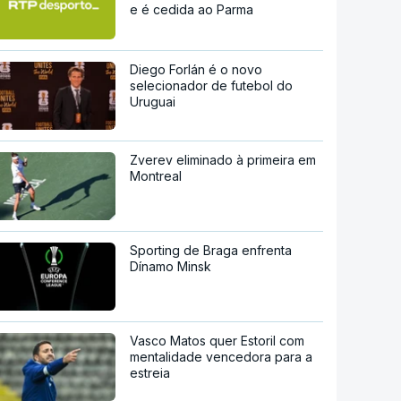
e é cedida ao Parma
Diego Forlán é o novo
selecionador de futebol do
Uruguai
Zverev eliminado à primeira em
Montreal
Sporting de Braga enfrenta
Dínamo Minsk
Vasco Matos quer Estoril com
mentalidade vencedora para a
estreia