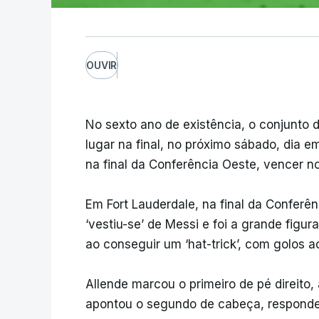
OUVIR
No sexto ano de existência, o conjunto d
lugar na final, no próximo sábado, dia 
na final da Conferência Oeste, vencer n
Em Fort Lauderdale, na final da Conferê
‘vestiu-se’ de Messi e foi a grande figu
ao conseguir um ‘hat-trick’, com golos a
Allende marcou o primeiro de pé direito
apontou o segundo de cabeça, responde