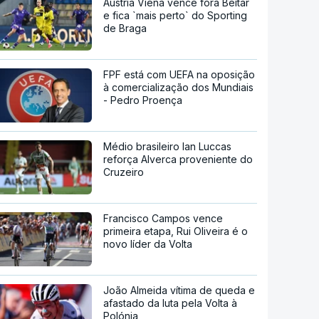
Áustria Viena vence fora Beitar
e fica `mais perto` do Sporting
de Braga
FPF está com UEFA na oposição
à comercialização dos Mundiais
- Pedro Proença
Médio brasileiro Ian Luccas
reforça Alverca proveniente do
Cruzeiro
Francisco Campos vence
primeira etapa, Rui Oliveira é o
novo líder da Volta
João Almeida vítima de queda e
afastado da luta pela Volta à
Polónia