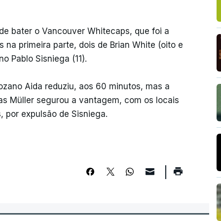
 de bater o Vancouver Whitecaps, que foi a
 na primeira parte, dois de Brian White (oito e
 Pablo Sisniega (11).
ozano Aida reduziu, aos 60 minutos, mas a
as Müller segurou a vantagem, com os locais
, por expulsão de Sisniega.