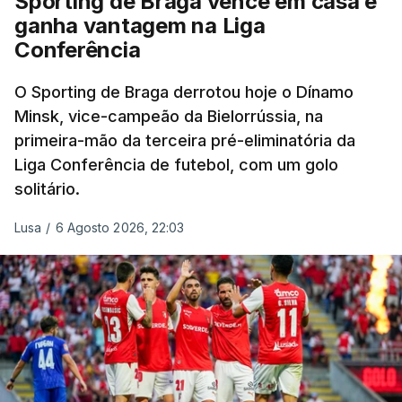
Sporting de Braga vence em casa e
ganha vantagem na Liga
Conferência
O Sporting de Braga derrotou hoje o Dínamo
Minsk, vice-campeão da Bielorrússia, na
primeira-mão da terceira pré-eliminatória da
Liga Conferência de futebol, com um golo
solitário.
Lusa
/
6 Agosto 2026, 22:03