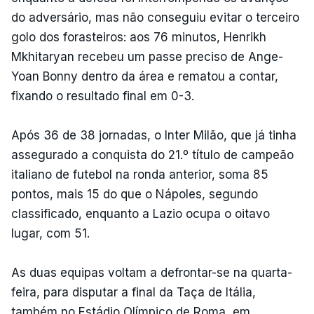
do adversário, mas não conseguiu evitar o terceiro
golo dos forasteiros: aos 76 minutos, Henrikh
Mkhitaryan recebeu um passe preciso de Ange-
Yoan Bonny dentro da área e rematou a contar,
fixando o resultado final em 0-3.
Após 36 de 38 jornadas, o Inter Milão, que já tinha
assegurado a conquista do 21.º título de campeão
italiano de futebol na ronda anterior, soma 85
pontos, mais 15 do que o Nápoles, segundo
classificado, enquanto a Lazio ocupa o oitavo
lugar, com 51.
As duas equipas voltam a defrontar-se na quarta-
feira, para disputar a final da Taça de Itália,
também no Estádio Olímpico de Roma, em