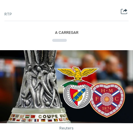
RTP
A CARREGAR
Reuters