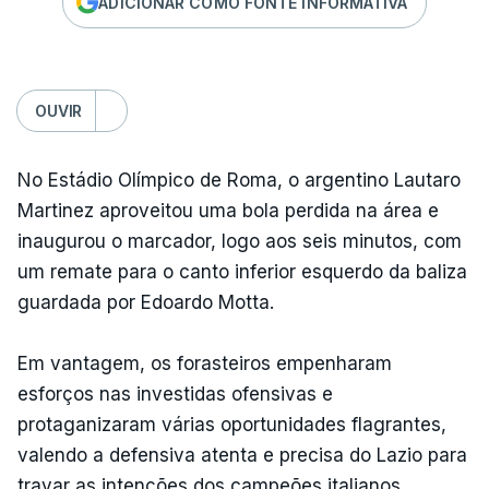
ADICIONAR COMO FONTE INFORMATIVA
OUVIR
No Estádio Olímpico de Roma, o argentino Lautaro
Martinez aproveitou uma bola perdida na área e
inaugurou o marcador, logo aos seis minutos, com
um remate para o canto inferior esquerdo da baliza
guardada por Edoardo Motta.
Em vantagem, os forasteiros empenharam
esforços nas investidas ofensivas e
protaganizaram várias oportunidades flagrantes,
valendo a defensiva atenta e precisa do Lazio para
travar as intenções dos campeões italianos.