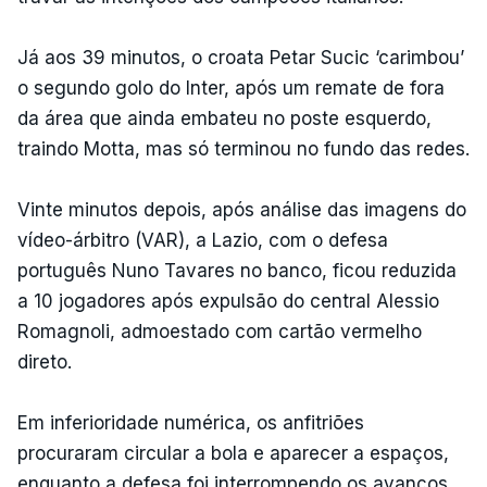
Já aos 39 minutos, o croata Petar Sucic ‘carimbou’
o segundo golo do Inter, após um remate de fora
da área que ainda embateu no poste esquerdo,
traindo Motta, mas só terminou no fundo das redes.
Vinte minutos depois, após análise das imagens do
vídeo-árbitro (VAR), a Lazio, com o defesa
português Nuno Tavares no banco, ficou reduzida
a 10 jogadores após expulsão do central Alessio
Romagnoli, admoestado com cartão vermelho
direto.
Em inferioridade numérica, os anfitriões
procuraram circular a bola e aparecer a espaços,
enquanto a defesa foi interrompendo os avanços