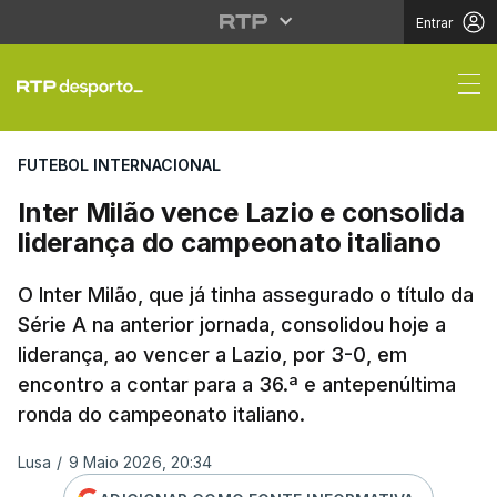
Entrar
Inter Milão vence Lazi
FUTEBOL INTERNACIONAL
Inter Milão vence Lazio e consolida
liderança do campeonato italiano
O Inter Milão, que já tinha assegurado o título da
Série A na anterior jornada, consolidou hoje a
liderança, ao vencer a Lazio, por 3-0, em
encontro a contar para a 36.ª e antepenúltima
ronda do campeonato italiano.
Lusa
/
9 Maio 2026, 20:34