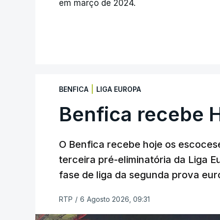
em março de 2024.
|
BENFICA
LIGA EUROPA
Benfica recebe 
O Benfica recebe hoje os escocese
terceira pré-eliminatória da Liga 
fase de liga da segunda prova eur
RTP
/
6 Agosto 2026, 09:31