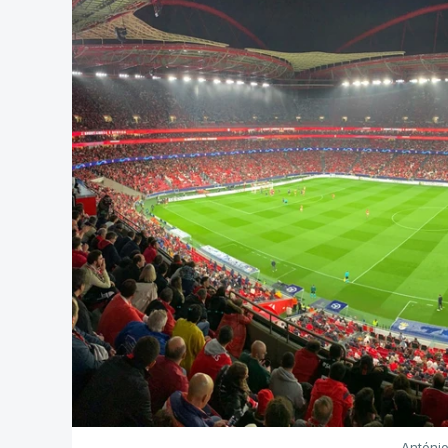
Antóni