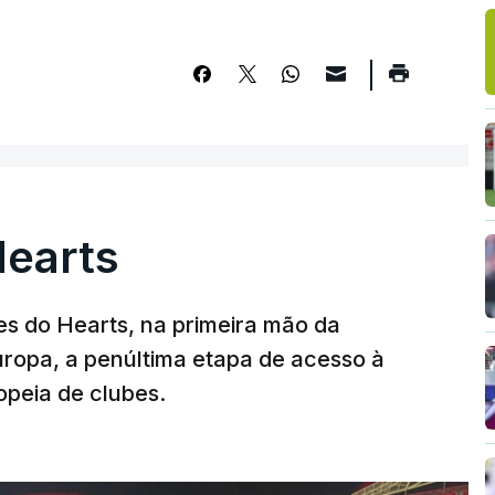
Hearts
s do Hearts, na primeira mão da
Europa, a penúltima etapa de acesso à
opeia de clubes.