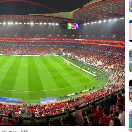
o Antunes - RTP