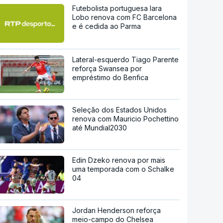
Futebolista portuguesa Iara
Lobo renova com FC Barcelona
e é cedida ao Parma
Lateral-esquerdo Tiago Parente
reforça Swansea por
empréstimo do Benfica
Seleção dos Estados Unidos
renova com Mauricio Pochettino
até Mundial2030
Edin Dzeko renova por mais
uma temporada com o Schalke
04
Jordan Henderson reforça
meio-campo do Chelsea