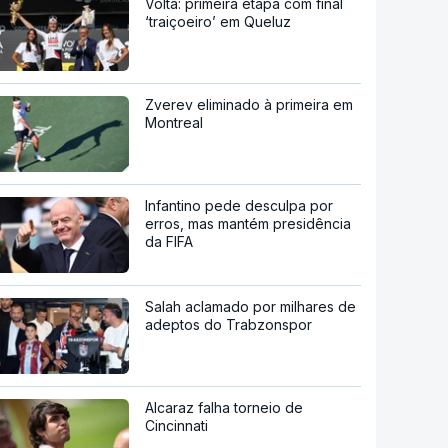
Volta: primeira etapa com final
‘traiçoeiro’ em Queluz
Zverev eliminado à primeira em
Montreal
Infantino pede desculpa por
erros, mas mantém presidência
da FIFA
Salah aclamado por milhares de
adeptos do Trabzonspor
Alcaraz falha torneio de
Cincinnati