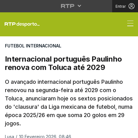
Entrar
Internacional portugu
FUTEBOL INTERNACIONAL
Internacional português Paulinho
renova com Toluca até 2029
O avançado internacional português Paulinho
renovou na segunda-feira até 2029 com o
Toluca, anunciaram hoje os sextos posicionados
do 'clausura' da Liga mexicana de futebol, numa
época 2025/26 em que soma 20 golos em 29
jogos.
Lusa
/
10 Fevereiro 2026, 08:46