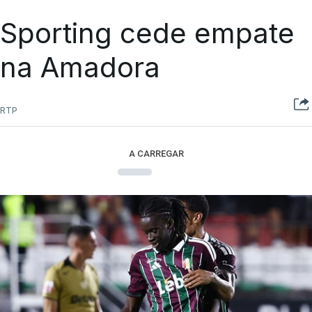
Sporting cede empate
na Amadora
RTP
A CARREGAR