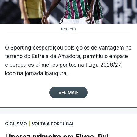
Reuters
O Sporting desperdiçou dois golos de vantagem no
terreno do Estrela da Amadora, permitiu o empate
e perdeu os primeiros pontos na I Liga 2026/27,
logo na jornada inaugural.
VER MAIS
CICLISMO
|
VOLTA A PORTUGAL
Linarez primeiro em Elvas, Rui