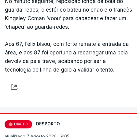
No minuto seguinte, reposição longa de bola do
guarda-redes, o esférico bateu no chão e o francês
Kingsley Coman ‘voou’ para cabecear e fazer um
‘chapéu’ ao guarda-redes.
Aos 67, Félix bisou, com forte remate à entrada da
área, e aos 87 foi oportuno a recarregar uma bola
devolvida pela trave, acabando por ser a
tecnologia de linha de golo a validar o tento.
DESPORTO
DIRETO
atualizado 7 Agosto 2026, 19:05