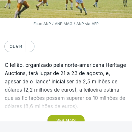
Foto: ANP / ANP MAG / ANP via AFP
OUVIR
O leilão, organizado pela norte-americana Heritage
Auctions, terá lugar de 21 a 23 de agosto, e,
apesar de o 'lance' inicial ser de 2,5 milhões de
dólares (2,2 milhões de euros), a leiloeira estima
que as licitações possam superar os 10 milhões de
dólares (8,6 milhões de euros).
VER MAIS
A camisola utilizada pelo astro argentino durante
este jogo dos quartos de final do Mundial1986,