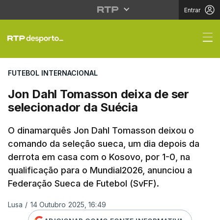
Entrar
Jon Dahl Tomasson dei
FUTEBOL INTERNACIONAL
Jon Dahl Tomasson deixa de ser
selecionador da Suécia
O dinamarquês Jon Dahl Tomasson deixou o
comando da seleção sueca, um dia depois da
derrota em casa com o Kosovo, por 1-0, na
qualificação para o Mundial2026, anunciou a
Federação Sueca de Futebol (SvFF).
Lusa
/
14 Outubro 2025, 16:49