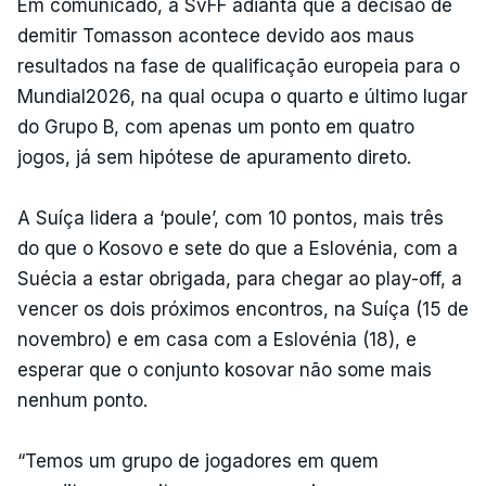
Em comunicado, a SvFF adianta que a decisão de
demitir Tomasson acontece devido aos maus
resultados na fase de qualificação europeia para o
Mundial2026, na qual ocupa o quarto e último lugar
do Grupo B, com apenas um ponto em quatro
jogos, já sem hipótese de apuramento direto.
A Suíça lidera a ‘poule’, com 10 pontos, mais três
do que o Kosovo e sete do que a Eslovénia, com a
Suécia a estar obrigada, para chegar ao play-off, a
vencer os dois próximos encontros, na Suíça (15 de
novembro) e em casa com a Eslovénia (18), e
esperar que o conjunto kosovar não some mais
nenhum ponto.
“Temos um grupo de jogadores em quem