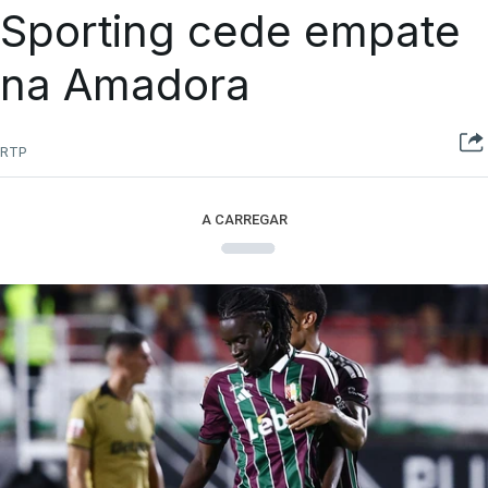
Sporting cede empate
na Amadora
RTP
A CARREGAR