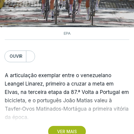
EPA
OUVIR
A articulação exemplar entre o venezuelano
Leangel Linarez, primeiro a cruzar a meta em
Elvas, na terceira etapa da 87.ª Volta a Portugal em
bicicleta, e o português João Matias valeu à
Tavfer-Ovos Matinados-Mortágua a primeira vitória
da época.
VER MAIS
Discreta nas chegadas ao Palácio Nacional de