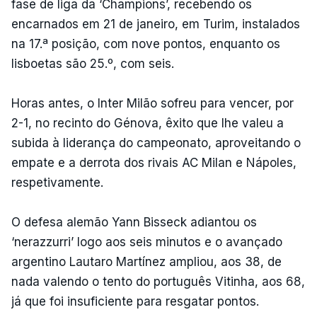
fase de liga da ‘Champions’, recebendo os
encarnados em 21 de janeiro, em Turim, instalados
na 17.ª posição, com nove pontos, enquanto os
lisboetas são 25.º, com seis.
Horas antes, o Inter Milão sofreu para vencer, por
2-1, no recinto do Génova, êxito que lhe valeu a
subida à liderança do campeonato, aproveitando o
empate e a derrota dos rivais AC Milan e Nápoles,
respetivamente.
O defesa alemão Yann Bisseck adiantou os
‘nerazzurri’ logo aos seis minutos e o avançado
argentino Lautaro Martínez ampliou, aos 38, de
nada valendo o tento do português Vitinha, aos 68,
já que foi insuficiente para resgatar pontos.