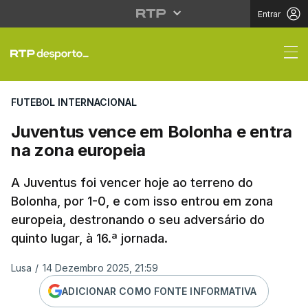
Entrar
Juventus vence em Bol
FUTEBOL INTERNACIONAL
Juventus vence em Bolonha e entra
na zona europeia
A Juventus foi vencer hoje ao terreno do
Bolonha, por 1-0, e com isso entrou em zona
europeia, destronando o seu adversário do
quinto lugar, à 16.ª jornada.
Lusa
/
14 Dezembro 2025, 21:59
ADICIONAR COMO FONTE INFORMATIVA