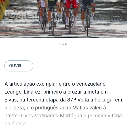
EPA
OUVIR
A articulação exemplar entre o venezuelano
Leangel Linarez, primeiro a cruzar a meta em
Elvas, na terceira etapa da 87.ª Volta a Portugal em
bicicleta, e o português João Matias valeu à
Tavfer-Ovos Matinados-Mortágua a primeira vitória
da época.