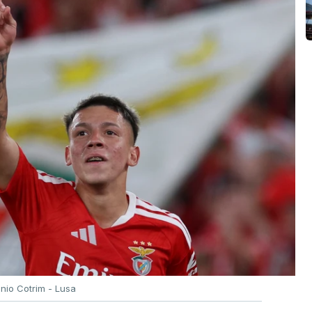
ónio Cotrim - Lusa