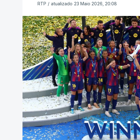
RTP
/
atualizado 23 Maio 2026, 20:08