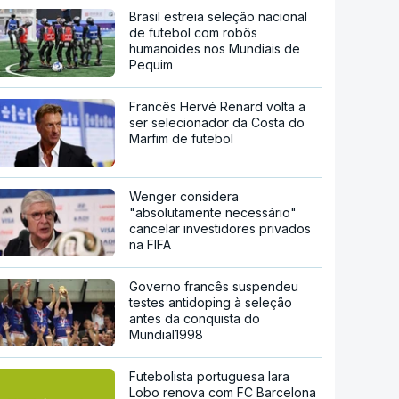
Brasil estreia seleção nacional
de futebol com robôs
humanoides nos Mundiais de
Pequim
Francês Hervé Renard volta a
ser selecionador da Costa do
Marfim de futebol
Wenger considera
"absolutamente necessário"
cancelar investidores privados
na FIFA
Governo francês suspendeu
testes antidoping à seleção
antes da conquista do
Mundial1998
Futebolista portuguesa Iara
Lobo renova com FC Barcelona