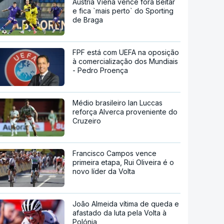
Áustria Viena vence fora Beitar
e fica `mais perto` do Sporting
de Braga
FPF está com UEFA na oposição
à comercialização dos Mundiais
- Pedro Proença
Médio brasileiro Ian Luccas
reforça Alverca proveniente do
Cruzeiro
Francisco Campos vence
primeira etapa, Rui Oliveira é o
novo líder da Volta
João Almeida vítima de queda e
afastado da luta pela Volta à
Polónia