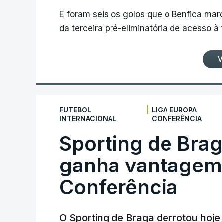
E foram seis os golos que o Benfica ma
da terceira pré-eliminatória de acesso à
V
|
FUTEBOL
LIGA EUROPA
INTERNACIONAL
CONFERÊNCIA
Sporting de Bra
ganha vantagem 
Conferência
O Sporting de Braga derrotou hoj