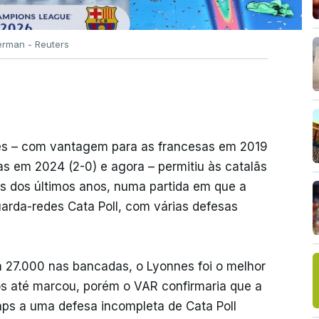
rman - Reuters
ões – com vantagem para as francesas em 2019
as em 2024 (2-0) e agora – permitiu às catalãs
as dos últimos anos, numa partida em que a
uarda-redes Cata Poll, com várias defesas
m 27.000 nas bancadas, o Lyonnes foi o melhor
tos até marcou, porém o VAR confirmaria que a
ps a uma defesa incompleta de Cata Poll