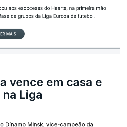
rcou aos escoceses do Hearts, na primeira mão
 fase de grupos da Liga Europa de futebol.
ER MAIS
ga vence em casa e
na Liga
e o Dínamo Minsk, vice-campeão da