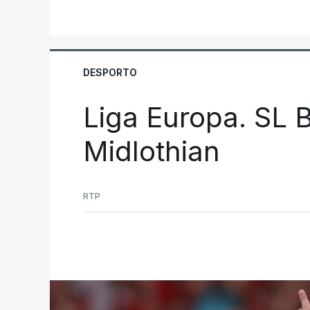
DESPORTO
Liga Europa. SL B
Midlothian
RTP