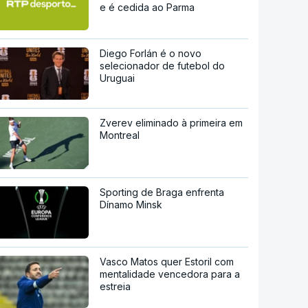
e é cedida ao Parma
Diego Forlán é o novo
selecionador de futebol do
Uruguai
Zverev eliminado à primeira em
Montreal
Sporting de Braga enfrenta
Dínamo Minsk
Vasco Matos quer Estoril com
mentalidade vencedora para a
estreia