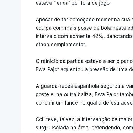
estava 'ferida' por fora de jogo.
Apesar de ter começado melhor na sua se
equipa com mais posse de bola nesta e
intervalo com somente 42%, denotando 
etapa complementar.
O reinício da partida estava a ser o pe
Ewa Pajor aguentou a pressão de uma def
A guarda-redes espanhola segurou a van
poste e, na outra baliza, Ewa Pajor tamb
concluir um lance no qual a defesa advers
Coll teve, talvez, a intervenção de mai
surgiu isolada na área, defendendo, co