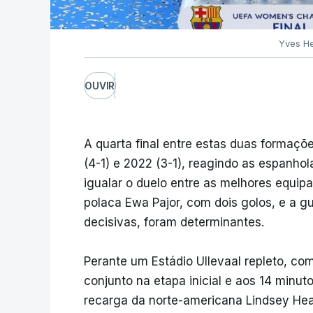
Yves He
OUVIR
A quarta final entre estas duas formaç
(4-1) e 2022 (3-1), reagindo as espanhol
igualar o duelo entre as melhores equip
polaca Ewa Pajor, com dois golos, e a g
decisivas, foram determinantes.
Perante um Estádio Ullevaal repleto, co
conjunto na etapa inicial e aos 14 minu
recarga da norte-americana Lindsey Hea