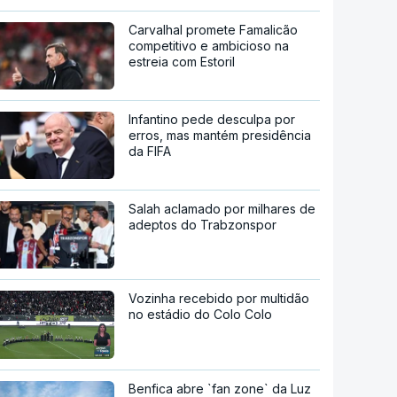
Carvalhal promete Famalicão
competitivo e ambicioso na
estreia com Estoril
Infantino pede desculpa por
erros, mas mantém presidência
da FIFA
Salah aclamado por milhares de
adeptos do Trabzonspor
Vozinha recebido por multidão
no estádio do Colo Colo
Benfica abre `fan zone` da Luz