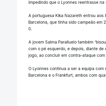
impedindo que o Lyonnes reentrasse na 
A portuguesa Kika Nazareth entrou aos 8
Barcelona, que tinha sido campeão em 
0.
A jovem Salma Paralluelo também 'bisou'
com o pé esquerdo, e depois, diante de 
jogo, ao concluir em contra-ataque com
O Lyonnes continua a ser a equipa com m
Barcelona e o Frankfurt, ambos com quat