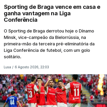
Sporting de Braga vence em casa e
ganha vantagem na Liga
Conferência
O Sporting de Braga derrotou hoje o Dínamo
Minsk, vice-campeão da Bielorrússia, na
primeira-mão da terceira pré-eliminatória da
Liga Conferência de futebol, com um golo
solitário.
Lusa
/
6 Agosto 2026, 22:03