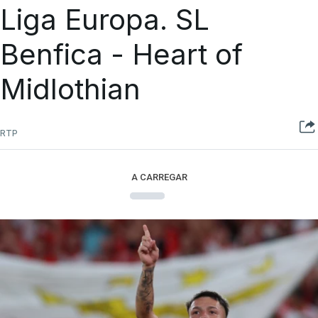
Liga Europa. SL
Benfica - Heart of
Midlothian
RTP
A CARREGAR