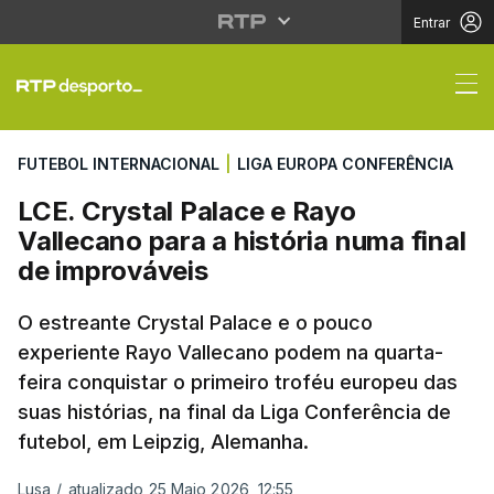
Entrar
LCE. Crystal Palace e 
FUTEBOL INTERNACIONAL
|
LIGA EUROPA CONFERÊNCIA
LCE. Crystal Palace e Rayo
Vallecano para a história numa final
de improváveis
O estreante Crystal Palace e o pouco
experiente Rayo Vallecano podem na quarta-
feira conquistar o primeiro troféu europeu das
suas histórias, na final da Liga Conferência de
futebol, em Leipzig, Alemanha.
Lusa
/
atualizado 25 Maio 2026, 12:55