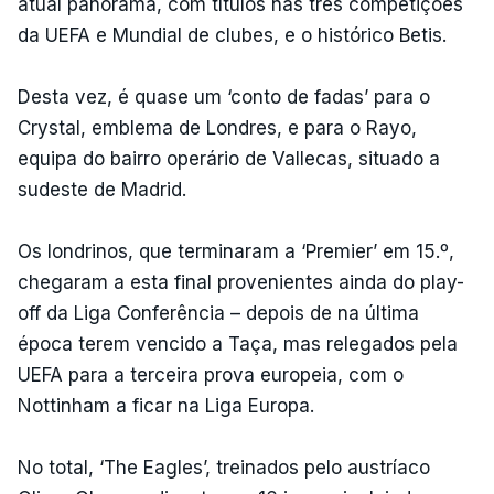
atual panorama, com títulos nas três competições
da UEFA e Mundial de clubes, e o histórico Betis.
Desta vez, é quase um ‘conto de fadas’ para o
Crystal, emblema de Londres, e para o Rayo,
equipa do bairro operário de Vallecas, situado a
sudeste de Madrid.
Os londrinos, que terminaram a ‘Premier’ em 15.º,
chegaram a esta final provenientes ainda do play-
off da Liga Conferência – depois de na última
época terem vencido a Taça, mas relegados pela
UEFA para a terceira prova europeia, com o
Nottinham a ficar na Liga Europa.
No total, ‘The Eagles’, treinados pelo austríaco