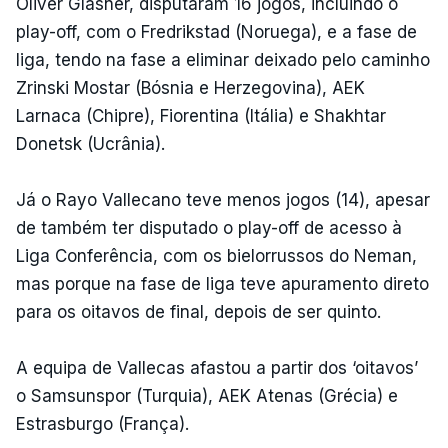
Oliver Glasner, disputaram 16 jogos, incluindo o
play-off, com o Fredrikstad (Noruega), e a fase de
liga, tendo na fase a eliminar deixado pelo caminho
Zrinski Mostar (Bósnia e Herzegovina), AEK
Larnaca (Chipre), Fiorentina (Itália) e Shakhtar
Donetsk (Ucrânia).
Já o Rayo Vallecano teve menos jogos (14), apesar
de também ter disputado o play-off de acesso à
Liga Conferência, com os bielorrussos do Neman,
mas porque na fase de liga teve apuramento direto
para os oitavos de final, depois de ser quinto.
A equipa de Vallecas afastou a partir dos ‘oitavos’
o Samsunspor (Turquia), AEK Atenas (Grécia) e
Estrasburgo (França).