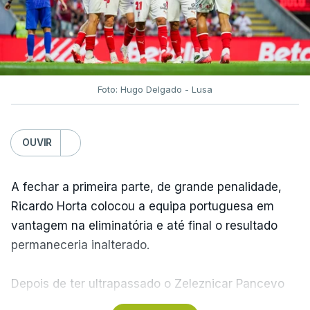
Foto: Hugo Delgado - Lusa
OUVIR
A fechar a primeira parte, de grande penalidade,
Ricardo Horta colocou a equipa portuguesa em
vantagem na eliminatória e até final o resultado
permaneceria inalterado.
Depois de ter ultrapassado o Zeleznicar Pancevo
na segunda pré-eliminatória de acesso à fase de