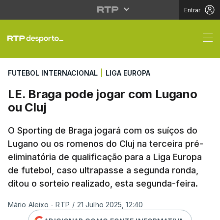
Entrar
LE. Braga pode jogar 
FUTEBOL INTERNACIONAL
|
LIGA EUROPA
LE. Braga pode jogar com Lugano
ou Cluj
O Sporting de Braga jogará com os suíços do
Lugano ou os romenos do Cluj na terceira pré-
eliminatória de qualificação para a Liga Europa
de futebol, caso ultrapasse a segunda ronda,
ditou o sorteio realizado, esta segunda-feira.
Mário Aleixo - RTP
/
21 Julho 2025, 12:40