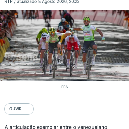
RTP
/
atualizado 8 Agosto 2026, 20:23
EPA
OUVIR
A articulação exemplar entre o venezuelano