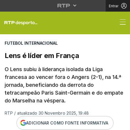
Entrar
Lens é líder em Franç
FUTEBOL INTERNACIONAL
Lens é líder em França
O Lens subiu à liderança isolada da Liga
francesa ao vencer fora o Angers (2-1), na 14.ª
jornada, beneficiando da derrota do
tetracampeão Paris Saint-Germain e do empate
do Marselha na véspera.
RTP
/
atualizado 30 Novembro 2025, 19:48
ADICIONAR COMO FONTE INFORMATIVA