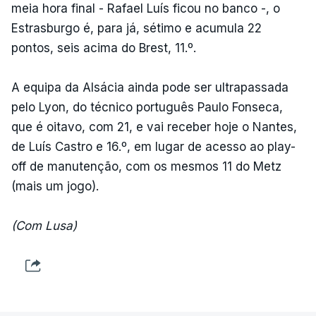
meia hora final - Rafael Luís ficou no banco -, o
Estrasburgo é, para já, sétimo e acumula 22
pontos, seis acima do Brest, 11.º.
A equipa da Alsácia ainda pode ser ultrapassada
pelo Lyon, do técnico português Paulo Fonseca,
que é oitavo, com 21, e vai receber hoje o Nantes,
de Luís Castro e 16.º, em lugar de acesso ao play-
off de manutenção, com os mesmos 11 do Metz
(mais um jogo).
(Com Lusa)