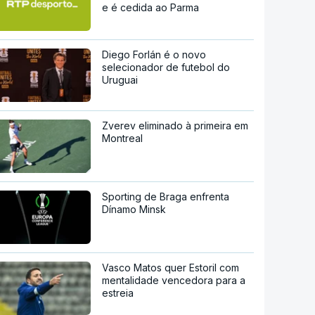
e é cedida ao Parma
Diego Forlán é o novo
selecionador de futebol do
Uruguai
Zverev eliminado à primeira em
Montreal
Sporting de Braga enfrenta
Dínamo Minsk
Vasco Matos quer Estoril com
mentalidade vencedora para a
estreia