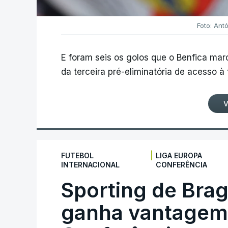
Foto: Ant
E foram seis os golos que o Benfica ma
da terceira pré-eliminatória de acesso à
V
|
FUTEBOL
LIGA EUROPA
INTERNACIONAL
CONFERÊNCIA
Sporting de Bra
ganha vantagem 