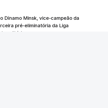
e o Dínamo Minsk, vice-campeão da
rceira pré-eliminatória da Liga
o solitário.