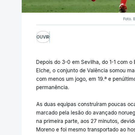
Foto. 
OUVIR
Depois do 3-0 em Sevilha, do 1-1 com o 
Elche, o conjunto de Valência somou mai
com menos um jogo, em 19.ª e penúltimo
permanência.
As duas equipas construíram poucas ocas
marcado pela lesão do avançado noruegu
na primeira parte, aos 27 minutos, dev
Moreno e foi mesmo transportado ao hosp