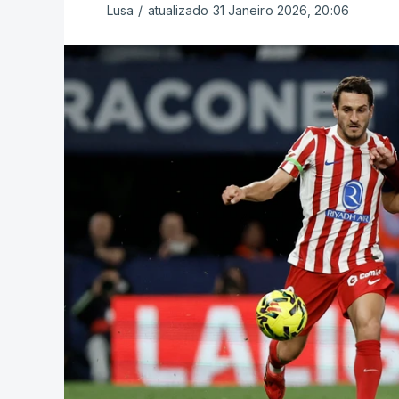
Lusa
/
atualizado 31 Janeiro 2026, 20:06