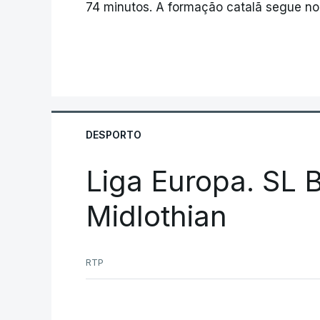
74 minutos. A formação catalã segue no 1
DESPORTO
Liga Europa. SL B
Midlothian
RTP