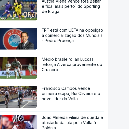
Áustria Viena vence fora Beitar
e fica `mais perto` do Sporting
de Braga
FPF está com UEFA na oposição
à comercialização dos Mundiais
- Pedro Proença
Médio brasileiro Ian Luccas
reforça Alverca proveniente do
Cruzeiro
Francisco Campos vence
primeira etapa, Rui Oliveira é o
novo líder da Volta
João Almeida vítima de queda e
afastado da luta pela Volta à
Polónia