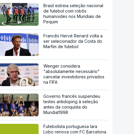
Brasil estreia seleção nacional
de futebol com robôs
humanoides nos Mundiais de
Pequim
Francês Hervé Renard volta a
ser selecionador da Costa do
Marfim de futebol
Wenger considera
"absolutamente necessário"
cancelar investidores privados
na FIFA
Governo francês suspendeu
testes antidoping à seleção
antes da conquista do
Mundial1998
Futebolista portuguesa Iara
Lobo renova com FC Barcelona