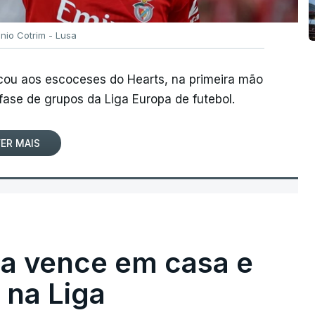
ónio Cotrim - Lusa
rcou aos escoceses do Hearts, na primeira mão
 fase de grupos da Liga Europa de futebol.
ER MAIS
ga vence em casa e
na Liga