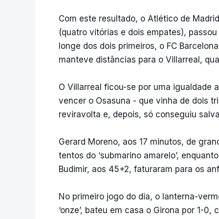
Com este resultado, o Atlético de Madri
(quatro vitórias e dois empates), passou
longe dos dois primeiros, o FC Barcelon
manteve distâncias para o Villarreal, qu
O Villarreal ficou-se por uma igualdade
vencer o Osasuna - que vinha de dois tri
reviravolta e, depois, só conseguiu salv
Gerard Moreno, aos 17 minutos, de grand
tentos do ‘submarino amarelo’, enquanto
Budimir, aos 45+2, faturaram para os anfi
No primeiro jogo do dia, o lanterna-ver
‘onze’, bateu em casa o Girona por 1-0,