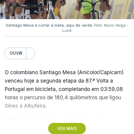
Santiago Mesa a cortar a meta, aqui de verde.
Foto: Nuno Veiga -
Lusa
OUVIR
O colombiano Santiago Mesa (Anicolor/Capicarn)
venceu hoje a segunda etapa da 87.ª Volta a
Portugal em bicicleta, completando em 03:59,08
horas o percurso de 180,4 quilómetros que ligou
Sines a Albufeira.
Mesa foi o mais forte na chegada ao sprint,
superando o espanhol Daniel Cavia (Burgos-
VER MAIS