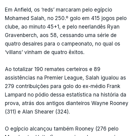
Em Anfield, os ‘reds’ marcaram pelo egípcio
Mohamed Salah, no 250.º golo em 415 jogos pelo
clube, ao minuto 45+1, e pelo neerlandês Ryan
Gravenberch, aos 58, cessando uma série de
quatro desaires para o campeonato, no qual os
‘villans’ vinham de quatro êxitos.
Ao totalizar 190 remates certeiros e 89
assistências na Premier League, Salah igualou as
279 contribuições para golo do ex-médio Frank
Lampard no pódio dessa estatística na história da
prova, atrás dos antigos dianteiros Wayne Rooney
(311) e Alan Shearer (324).
O egípcio alcançou também Rooney (276 pelo