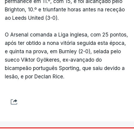
permanece em 11.º, com 15, e foi alcançado pelo
Brighton, 10.º e triunfante horas antes na receção
ao Leeds United (3-0).
O Arsenal comanda a Liga inglesa, com 25 pontos,
após ter obtido a nona vitória seguida esta época,
e quinta na prova, em Burnley (2-0), selada pelo
sueco Viktor Gyökeres, ex-avançado do
bicampeão português Sporting, que saiu devido a
lesão, e por Declan Rice.