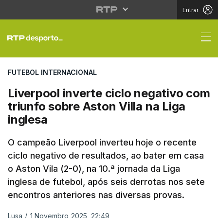
Entrar
Liverpool inverte ciclo
FUTEBOL INTERNACIONAL
Liverpool inverte ciclo negativo com
triunfo sobre Aston Villa na Liga
inglesa
O campeão Liverpool inverteu hoje o recente
ciclo negativo de resultados, ao bater em casa
o Aston Vila (2-0), na 10.ª jornada da Liga
inglesa de futebol, após seis derrotas nos sete
encontros anteriores nas diversas provas.
Lusa
/
1 Novembro 2025, 22:49