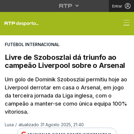
Entrar
Livre de Szoboszlai dá
FUTEBOL INTERNACIONAL
Livre de Szoboszlai dá triunfo ao
campeão Liverpool sobre o Arsenal
Um golo de Dominik Szoboszlai permitiu hoje ao
Liverpool derrotar em casa o Arsenal, em jogo
da terceira jornada da Liga inglesa, com o
campeão a manter-se como única equipa 100%
vitoriosa.
Lusa
/
atualizado 31 Agosto 2025, 21:40