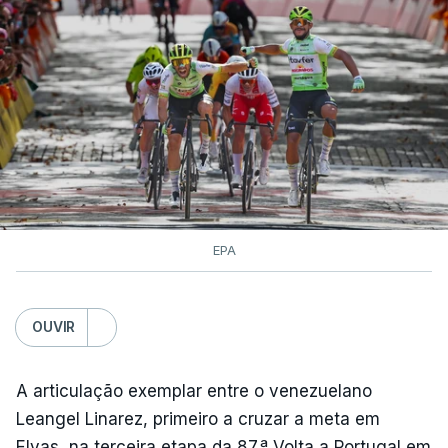
EPA
OUVIR
A articulação exemplar entre o venezuelano
Leangel Linarez, primeiro a cruzar a meta em
Elvas, na terceira etapa da 87.ª Volta a Portugal em