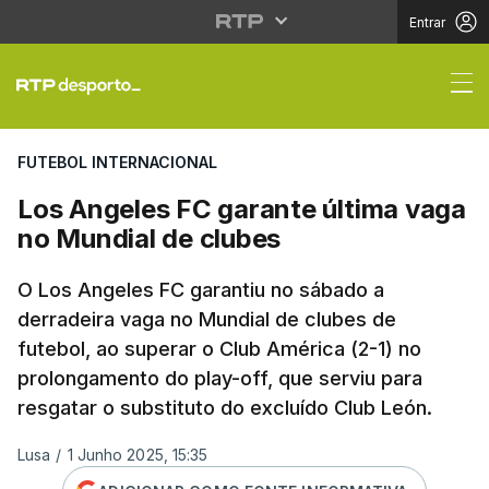
Entrar
Los Angeles FC garant
FUTEBOL INTERNACIONAL
Los Angeles FC garante última vaga
no Mundial de clubes
O Los Angeles FC garantiu no sábado a
derradeira vaga no Mundial de clubes de
futebol, ao superar o Club América (2-1) no
prolongamento do play-off, que serviu para
resgatar o substituto do excluído Club León.
Lusa
/
1 Junho 2025, 15:35