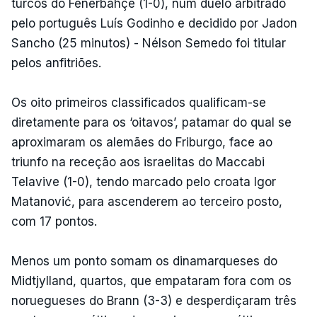
turcos do Fenerbahçe (1-0), num duelo arbitrado
pelo português Luís Godinho e decidido por Jadon
Sancho (25 minutos) - Nélson Semedo foi titular
pelos anfitriões.
Os oito primeiros classificados qualificam-se
diretamente para os ‘oitavos’, patamar do qual se
aproximaram os alemães do Friburgo, face ao
triunfo na receção aos israelitas do Maccabi
Telavive (1-0), tendo marcado pelo croata Igor
Matanović, para ascenderem ao terceiro posto,
com 17 pontos.
Menos um ponto somam os dinamarqueses do
Midtjylland, quartos, que empataram fora com os
noruegueses do Brann (3-3) e desperdiçaram três