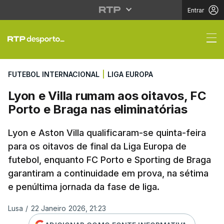
Entrar
Lyon e Villa rumam aos
FUTEBOL INTERNACIONAL
|
LIGA EUROPA
Lyon e Villa rumam aos oitavos, FC
Porto e Braga nas eliminatórias
Lyon e Aston Villa qualificaram-se quinta-feira
para os oitavos de final da Liga Europa de
futebol, enquanto FC Porto e Sporting de Braga
garantiram a continuidade em prova, na sétima
e penúltima jornada da fase de liga.
Lusa
/
22 Janeiro 2026, 21:23