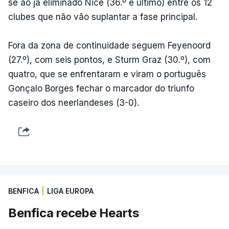
se ao já eliminado Nice (36.º e último) entre os 12
clubes que não vão suplantar a fase principal.
Fora da zona de continuidade seguem Feyenoord
(27.º), com seis pontos, e Sturm Graz (30.º), com
quatro, que se enfrentaram e viram o português
Gonçalo Borges fechar o marcador do triunfo
caseiro dos neerlandeses (3-0).
BENFICA
|
LIGA EUROPA
Benfica recebe Hearts