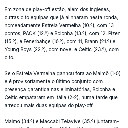
Em zona de play-off estão, além dos ingleses,
outras oito equipas que já alinharam nesta ronda,
nomeadamente Estrela Vermelha (10.º), com 13
pontos, PAOK (12.º) e Bolonha (13.º), com 12, Plzen
(15.º), e Fenerbahçe (16.º), com 11, Brann (21.º) e
Young Boys (22.º), com nove, e Celtic (23.º), com
oito.
Se o Estrela Vermelha ganhou fora ao Malmö (1-0)
e é provisoriamente o último conjunto com
presença garantida nas eliminatórias, Bolonha e
Celtic empataram em Itália (2-2), numa tarde que
arredou mais duas equipas do play-off.
Malmö (34.º) e Maccabi Telavive (35.º) juntaram-