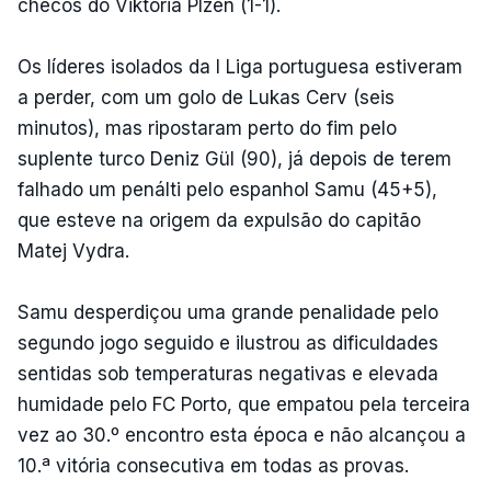
checos do Viktoria Plzen (1-1).
Os líderes isolados da I Liga portuguesa estiveram
a perder, com um golo de Lukas Cerv (seis
minutos), mas ripostaram perto do fim pelo
suplente turco Deniz Gül (90), já depois de terem
falhado um penálti pelo espanhol Samu (45+5),
que esteve na origem da expulsão do capitão
Matej Vydra.
Samu desperdiçou uma grande penalidade pelo
segundo jogo seguido e ilustrou as dificuldades
sentidas sob temperaturas negativas e elevada
humidade pelo FC Porto, que empatou pela terceira
vez ao 30.º encontro esta época e não alcançou a
10.ª vitória consecutiva em todas as provas.