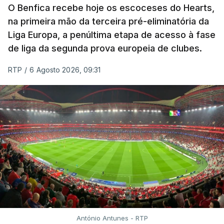
O Benfica recebe hoje os escoceses do Hearts,
na primeira mão da terceira pré-eliminatória da
Liga Europa, a penúltima etapa de acesso à fase
de liga da segunda prova europeia de clubes.
RTP
/
6 Agosto 2026, 09:31
António Antunes - RTP