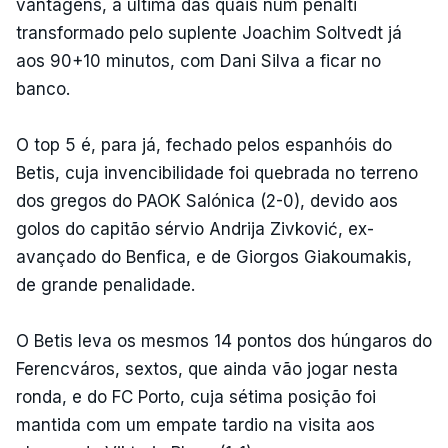
vantagens, a última das quais num penálti
transformado pelo suplente Joachim Soltvedt já
aos 90+10 minutos, com Dani Silva a ficar no
banco.
O top 5 é, para já, fechado pelos espanhóis do
Betis, cuja invencibilidade foi quebrada no terreno
dos gregos do PAOK Salónica (2-0), devido aos
golos do capitão sérvio Andrija Zivković, ex-
avançado do Benfica, e de Giorgos Giakoumakis,
de grande penalidade.
O Betis leva os mesmos 14 pontos dos húngaros do
Ferencváros, sextos, que ainda vão jogar nesta
ronda, e do FC Porto, cuja sétima posição foi
mantida com um empate tardio na visita aos