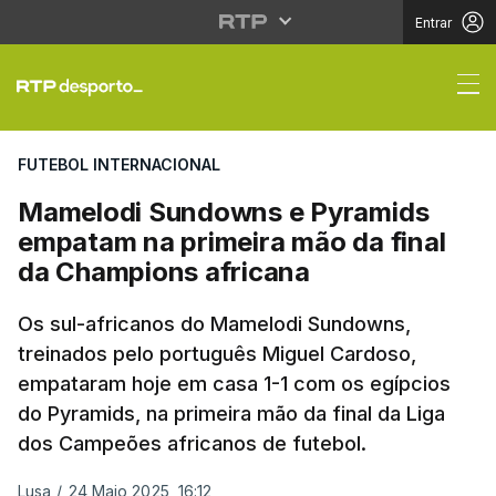
Entrar
Mamelodi Sundowns e 
FUTEBOL INTERNACIONAL
Mamelodi Sundowns e Pyramids
empatam na primeira mão da final
da Champions africana
Os sul-africanos do Mamelodi Sundowns,
treinados pelo português Miguel Cardoso,
empataram hoje em casa 1-1 com os egípcios
do Pyramids, na primeira mão da final da Liga
dos Campeões africanos de futebol.
Lusa
/
24 Maio 2025, 16:12