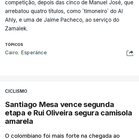
competição, depois das cinco de Manuel José, que
arrebatou quatro títulos, como `timoneiro` do Al
Ahly, e uma de Jaime Pacheco, ao serviço do
Zamalek.
TÓPICOS
Cairo
,
Esperánce
CICLISMO
Santiago Mesa vence segunda
etapa e Rui Oliveira segura camisola
amarela
O colombiano foi mais forte na chegada ao