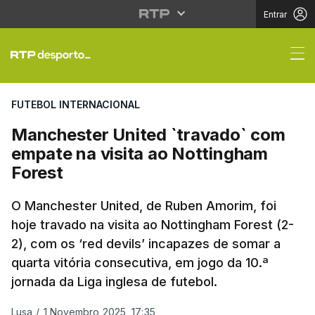
Entrar
Manchester United `tr
FUTEBOL INTERNACIONAL
Manchester United `travado` com
empate na visita ao Nottingham
Forest
O Manchester United, de Ruben Amorim, foi
hoje travado na visita ao Nottingham Forest (2-
2), com os ‘red devils’ incapazes de somar a
quarta vitória consecutiva, em jogo da 10.ª
jornada da Liga inglesa de futebol.
Lusa
/
1 Novembro 2025, 17:35