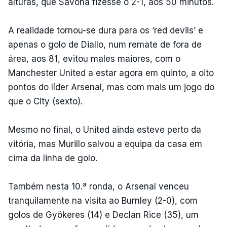
alturas, que Savona fizesse o 2-1, aos 50 minutos.
A realidade tornou-se dura para os ‘red devils’ e
apenas o golo de Diallo, num remate de fora de
área, aos 81, evitou males maiores, com o
Manchester United a estar agora em quinto, a oito
pontos do líder Arsenal, mas com mais um jogo do
que o City (sexto).
Mesmo no final, o United ainda esteve perto da
vitória, mas Murillo salvou a equipa da casa em
cima da linha de golo.
Também nesta 10.ª ronda, o Arsenal venceu
tranquilamente na visita ao Burnley (2-0), com
golos de Gyökeres (14) e Declan Rice (35), um