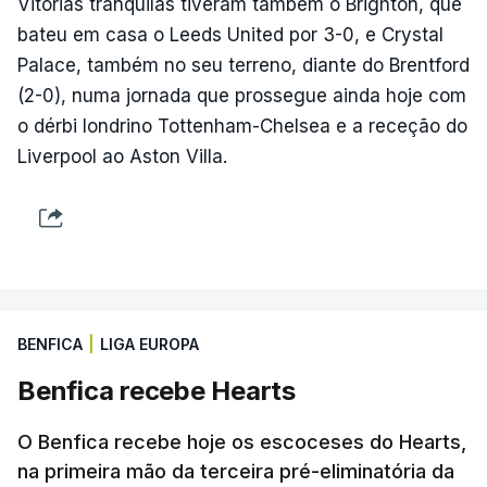
Vitórias tranquilas tiveram também o Brighton, que
bateu em casa o Leeds United por 3-0, e Crystal
Palace, também no seu terreno, diante do Brentford
(2-0), numa jornada que prossegue ainda hoje com
o dérbi londrino Tottenham-Chelsea e a receção do
Liverpool ao Aston Villa.
BENFICA
|
LIGA EUROPA
Benfica recebe Hearts
O Benfica recebe hoje os escoceses do Hearts,
na primeira mão da terceira pré-eliminatória da