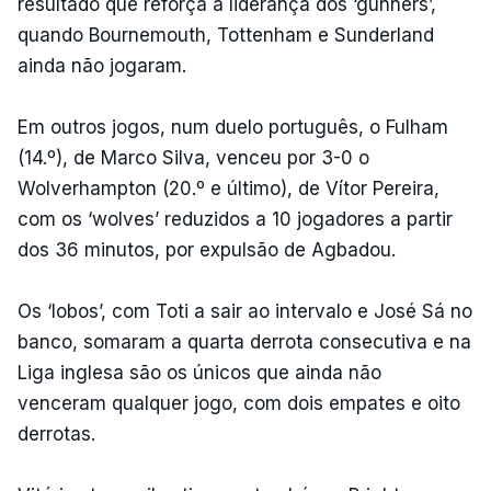
resultado que reforça a liderança dos ‘gunners’,
quando Bournemouth, Tottenham e Sunderland
ainda não jogaram.
Em outros jogos, num duelo português, o Fulham
(14.º), de Marco Silva, venceu por 3-0 o
Wolverhampton (20.º e último), de Vítor Pereira,
com os ‘wolves’ reduzidos a 10 jogadores a partir
dos 36 minutos, por expulsão de Agbadou.
Os ‘lobos’, com Toti a sair ao intervalo e José Sá no
banco, somaram a quarta derrota consecutiva e na
Liga inglesa são os únicos que ainda não
venceram qualquer jogo, com dois empates e oito
derrotas.