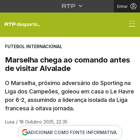
Entrar
Marselha chega ao com
FUTEBOL INTERNACIONAL
Marselha chega ao comando antes
de visitar Alvalade
O Marselha, próximo adversário do Sporting na
Liga dos Campeões, goleou em casa o Le Havre
por 6-2, assumindo a liderança isolada da Liga
francesa à oitava jornada.
Lusa
/
18 Outubro 2025, 22:35
ADICIONAR COMO FONTE INFORMATIVA