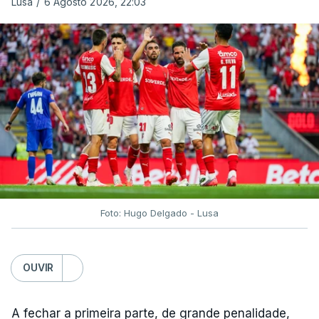
Lusa
/
6 Agosto 2026, 22:03
Foto: Hugo Delgado - Lusa
OUVIR
A fechar a primeira parte, de grande penalidade,