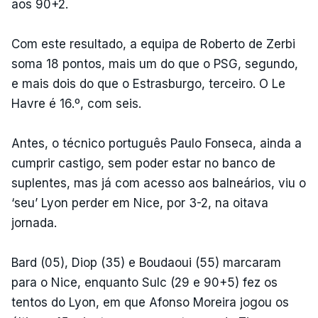
aos 90+2.
Com este resultado, a equipa de Roberto de Zerbi
soma 18 pontos, mais um do que o PSG, segundo,
e mais dois do que o Estrasburgo, terceiro. O Le
Havre é 16.º, com seis.
Antes, o técnico português Paulo Fonseca, ainda a
cumprir castigo, sem poder estar no banco de
suplentes, mas já com acesso aos balneários, viu o
‘seu’ Lyon perder em Nice, por 3-2, na oitava
jornada.
Bard (05), Diop (35) e Boudaoui (55) marcaram
para o Nice, enquanto Sulc (29 e 90+5) fez os
tentos do Lyon, em que Afonso Moreira jogou os