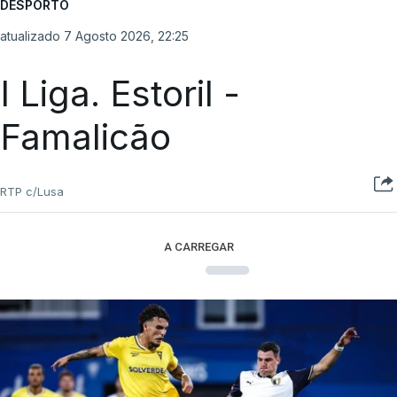
DESPORTO
atualizado 7 Agosto 2026, 22:25
I Liga. Estoril -
Famalicão
RTP c/Lusa
A CARREGAR