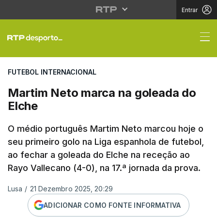
Entrar
Martim Neto marca na
FUTEBOL INTERNACIONAL
Martim Neto marca na goleada do
Elche
O médio português Martim Neto marcou hoje o
seu primeiro golo na Liga espanhola de futebol,
ao fechar a goleada do Elche na receção ao
Rayo Vallecano (4-0), na 17.ª jornada da prova.
Lusa
/
21 Dezembro 2025, 20:29
ADICIONAR COMO FONTE INFORMATIVA