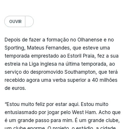
OUVIR
Depois de fazer a formação no Olhanense e no
Sporting, Mateus Fernandes, que esteve uma
temporada emprestado ao Estoril Praia, fez a sua
estreia na Liga inglesa na última temporada, ao
serviço do despromovido Southampton, que terá
recebido agora uma verba superior a 40 milhões
de euros.
“Estou muito feliz por estar aqui. Estou muito
entusiasmado por jogar pelo West Ham. Acho que
é um grande passo para mim. É um grande clube,
um clube enorme. O projeto, o estádio, a cidade,