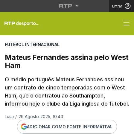
Entrar
Mateus Fernandes ass
FUTEBOL INTERNACIONAL
Mateus Fernandes assina pelo West
Ham
O médio português Mateus Fernandes assinou
um contrato de cinco temporadas com o West
Ham, que o contratou ao Southampton,
informou hoje o clube da Liga inglesa de futebol.
Lusa
/
29 Agosto 2025, 10:43
ADICIONAR COMO FONTE INFORMATIVA