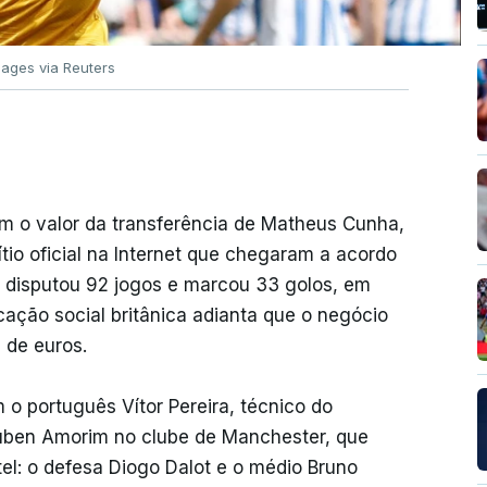
mages via Reuters
am o valor da transferência de Matheus Cunha,
ítio oficial na Internet que chegaram a acordo
o disputou 92 jogos e marcou 33 golos, em
ação social britânica adianta que o negócio
 de euros.
o português Vítor Pereira, técnico do
Ruben Amorim no clube de Manchester, que
ntel: o defesa Diogo Dalot e o médio Bruno