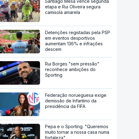
Santiago Mesa vence segunda
etapa e Rui Oliveira segura
camisola amarela
Detenções registadas pela PSP
em eventos desportivos
aumentam 136% e infrações
descem
Rui Borges "sem pressão"
reconhece ambições do
Sporting
Federação norueguesa exige
demissão de Infantino da
presidência da FIFA
Pepa e o Sporting. "Queremos
muito tornar a nossa casa numa
fortaleza"