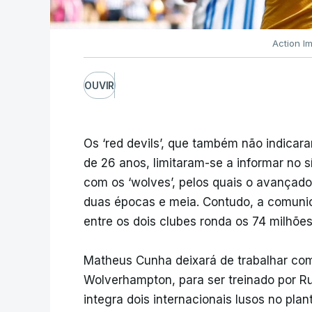
Action I
OUVIR
Os ‘red devils’, que também não indicar
de 26 anos, limitaram-se a informar no s
com os ‘wolves’, pelos quais o avançad
duas épocas e meia. Contudo, a comunic
entre os dois clubes ronda os 74 milhões
Matheus Cunha deixará de trabalhar com 
Wolverhampton, para ser treinado por 
integra dois internacionais lusos no pla