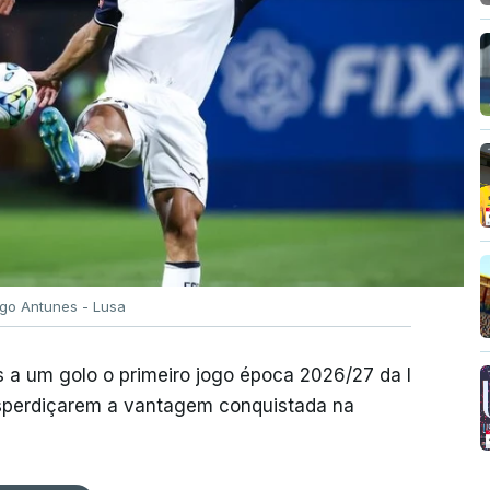
igo Antunes - Lusa
 a um golo o primeiro jogo época 2026/27 da I
desperdiçarem a vantagem conquistada na