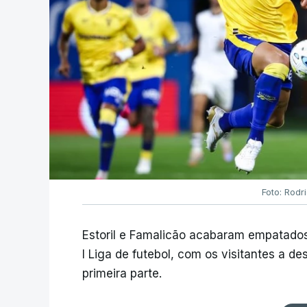
Foto: Rodr
Estoril e Famalicão acabaram empatados
I Liga de futebol, com os visitantes a 
primeira parte.