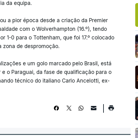
ia da equipa.
ou a pior época desde a criação da Premier
gualdade com o Wolverhampton (16.º), tendo
por 1-0 para o Tottenham, que foi 17.º colocado
da zona de despromoção.
lizações e um golo marcado pelo Brasil, está
e o Paraguai, da fase de qualificação para o
ndo técnico do italiano Carlo Ancelotti, ex-