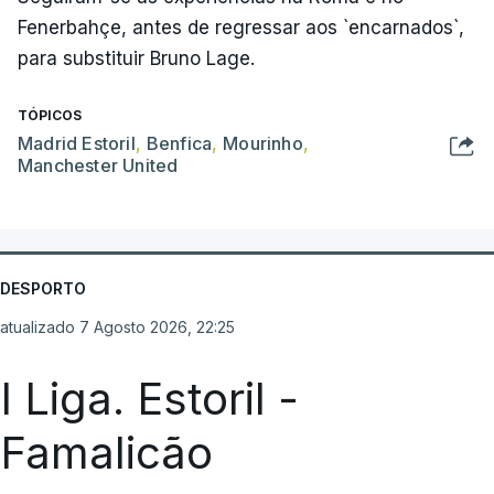
Fenerbahçe, antes de regressar aos `encarnados`,
para substituir Bruno Lage.
TÓPICOS
Madrid Estoril
,
Benfica
,
Mourinho
,
Manchester United
DESPORTO
atualizado 7 Agosto 2026, 22:25
I Liga. Estoril -
Famalicão