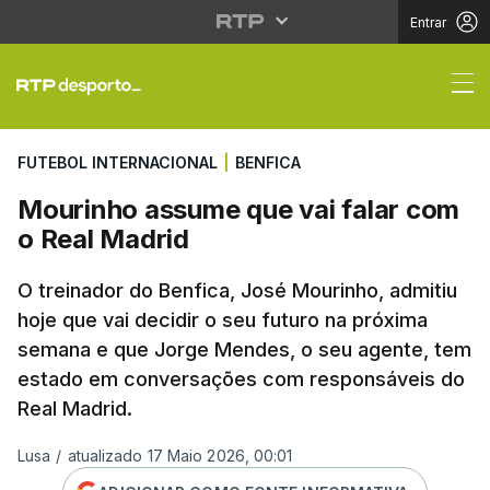
Entrar
Mourinho assume que v
FUTEBOL INTERNACIONAL
|
BENFICA
Mourinho assume que vai falar com
o Real Madrid
O treinador do Benfica, José Mourinho, admitiu
hoje que vai decidir o seu futuro na próxima
semana e que Jorge Mendes, o seu agente, tem
estado em conversações com responsáveis do
Real Madrid.
Lusa
/
atualizado 17 Maio 2026, 00:01