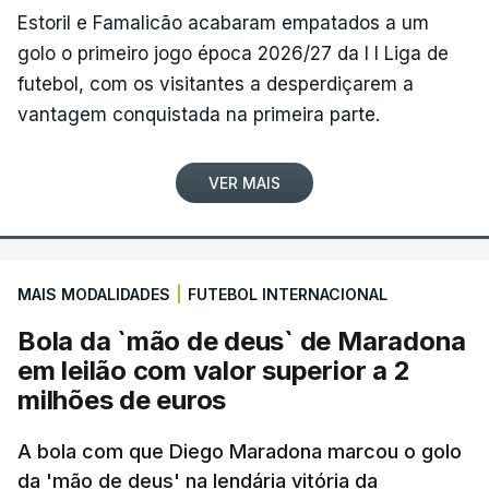
Estoril e Famalicão acabaram empatados a um
golo o primeiro jogo época 2026/27 da I I Liga de
futebol, com os visitantes a desperdiçarem a
vantagem conquistada na primeira parte.
VER MAIS
MAIS MODALIDADES
|
FUTEBOL INTERNACIONAL
Bola da `mão de deus` de Maradona
em leilão com valor superior a 2
milhões de euros
A bola com que Diego Maradona marcou o golo
da 'mão de deus' na lendária vitória da