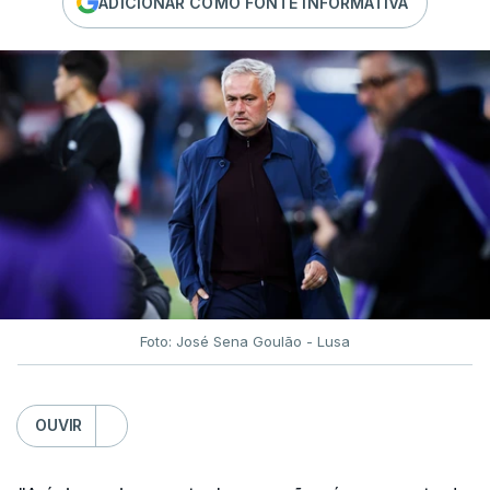
ADICIONAR COMO FONTE INFORMATIVA
Foto: José Sena Goulão - Lusa
OUVIR