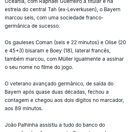
Oceânia, com Raphaël Guerreiro a titular e na
estreia do central Tah (ex-Leverkusen), o Bayern
marcou seis, com uma sociedade franco-
germânica de sucesso.
Os gauleses Coman (seis e 22 minutos) e Olise (20
e 45+3) bisaram e Boey (18), lateral francês,
também marcou, com Müller igualmente a assinar
o seu nome no filme do jogo.
O veterano avançado germânico, de saída do
Bayern após quase duas décadas, fechou a
contagem e chegou aos dois dígitos no marcador,
aos 89 minutos.
João Palhinha assistiu a tudo do banco do