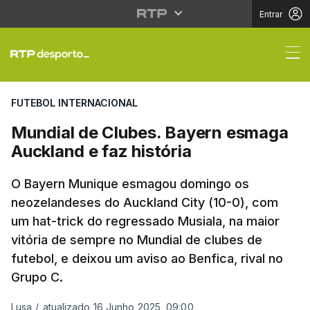
Entrar
Mundial de Clubes. Ba
FUTEBOL INTERNACIONAL
Mundial de Clubes. Bayern esmaga
Auckland e faz história
O Bayern Munique esmagou domingo os
neozelandeses do Auckland City (10-0), com
um hat-trick do regressado Musiala, na maior
vitória de sempre no Mundial de clubes de
futebol, e deixou um aviso ao Benfica, rival no
Grupo C.
Lusa
/
atualizado 16 Junho 2025, 09:00