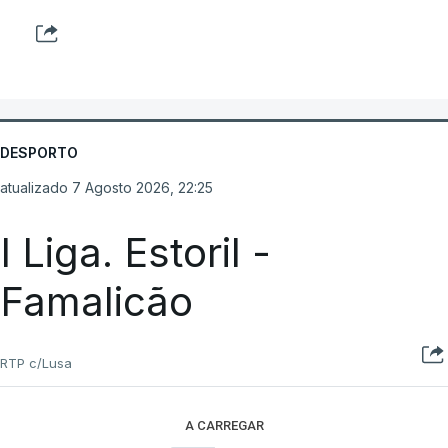
DESPORTO
atualizado 7 Agosto 2026, 22:25
I Liga. Estoril -
Famalicão
RTP c/Lusa
A CARREGAR