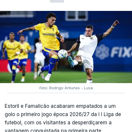
Foto: Rodrigo Antunes - Lusa
Estoril e Famalicão acabaram empatados a um
golo o primeiro jogo época 2026/27 da I I Liga de
futebol, com os visitantes a desperdiçarem a
vantagem conquistada na primeira parte.