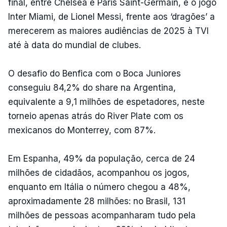
final, entre Chelsea e Paris Saint-Germain, e o jogo
Inter Miami, de Lionel Messi, frente aos ‘dragões’ a
merecerem as maiores audiências de 2025 à TVI
até à data do mundial de clubes.
O desafio do Benfica com o Boca Juniores
conseguiu 84,2% do share na Argentina,
equivalente a 9,1 milhões de espetadores, neste
torneio apenas atrás do River Plate com os
mexicanos do Monterrey, com 87%.
Em Espanha, 49% da população, cerca de 24
milhões de cidadãos, acompanhou os jogos,
enquanto em Itália o número chegou a 48%,
aproximadamente 28 milhões: no Brasil, 131
milhões de pessoas acompanharam tudo pela