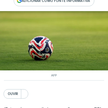
ADICIONAR COMO FONTE INFORMATIVA
AFP
OUVIR