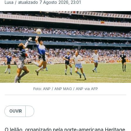
Lusa
/
atualizado 7 Agosto 2026, 23:01
Foto: ANP / ANP MAG / ANP via AFP
OUVIR
O leilão, organizado pela norte-americana Heritage