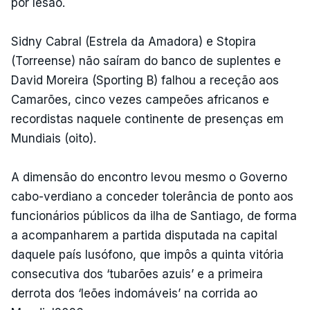
por lesão.
Sidny Cabral (Estrela da Amadora) e Stopira
(Torreense) não saíram do banco de suplentes e
David Moreira (Sporting B) falhou a receção aos
Camarões, cinco vezes campeões africanos e
recordistas naquele continente de presenças em
Mundiais (oito).
A dimensão do encontro levou mesmo o Governo
cabo-verdiano a conceder tolerância de ponto aos
funcionários públicos da ilha de Santiago, de forma
a acompanharem a partida disputada na capital
daquele país lusófono, que impôs a quinta vitória
consecutiva dos ‘tubarões azuis’ e a primeira
derrota dos ‘leões indomáveis’ na corrida ao