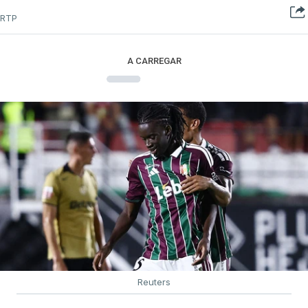
RTP
A CARREGAR
Reuters