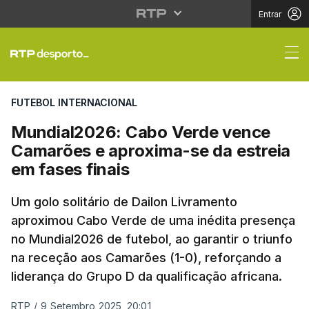
Entrar
Mundial2026: Cabo Ver
FUTEBOL INTERNACIONAL
Mundial2026: Cabo Verde vence
Camarões e aproxima-se da estreia
em fases finais
Um golo solitário de Dailon Livramento
aproximou Cabo Verde de uma inédita presença
no Mundial2026 de futebol, ao garantir o triunfo
na receção aos Camarões (1-0), reforçando a
liderança do Grupo D da qualificação africana.
RTP
/
9 Setembro 2025, 20:01