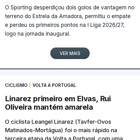
O Sporting desperdiçou dois golos de vantagem no
terreno do Estrela da Amadora, permitiu o empate
e perdeu os primeiros pontos na I Liga 2026/27,
logo na jornada inaugural.
VER MAIS
CICLISMO
|
VOLTA A PORTUGAL
Linarez primeiro em Elvas, Rui
Oliveira mantém amarela
O ciclista Leangel Linarez (Tavfer-Ovos
Matinados-Mortágua) foi o mais rápido na
terceira etapa da Volta a Portugal, com uma