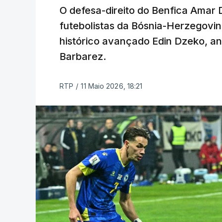
O defesa-direito do Benfica Amar De
futebolistas da Bósnia-Herzegovin
histórico avançado Edin Dzeko, an
Barbarez.
RTP
/
11 Maio 2026, 18:21