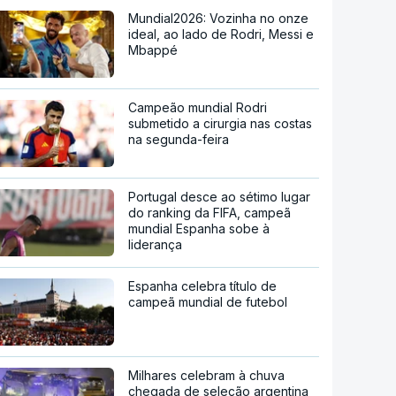
Mundial2026: Vozinha no onze
ideal, ao lado de Rodri, Messi e
Mbappé
Campeão mundial Rodri
submetido a cirurgia nas costas
na segunda-feira
Portugal desce ao sétimo lugar
do ranking da FIFA, campeã
mundial Espanha sobe à
liderança
Espanha celebra título de
campeã mundial de futebol
Milhares celebram à chuva
chegada de seleção argentina