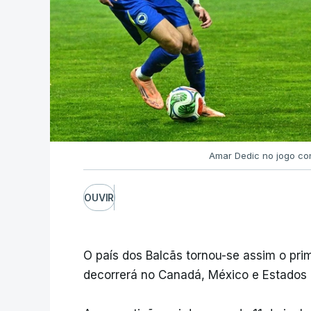
Amar Dedic no jogo con
OUVIR
O país dos Balcãs tornou-se assim o prim
decorrerá no Canadá, México e Estados 