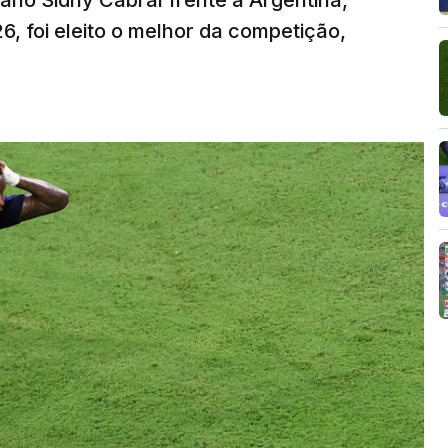
iano Sidny Cabral frente à Argentina,
6, foi eleito o melhor da competição,