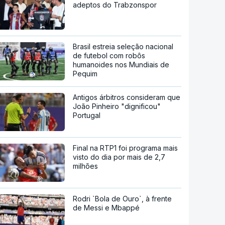
adeptos do Trabzonspor
Brasil estreia seleção nacional
de futebol com robôs
humanoides nos Mundiais de
Pequim
Antigos árbitros consideram que
João Pinheiro "dignificou"
Portugal
Final na RTP1 foi programa mais
visto do dia por mais de 2,7
milhões
Rodri `Bola de Ouro`, à frente
de Messi e Mbappé