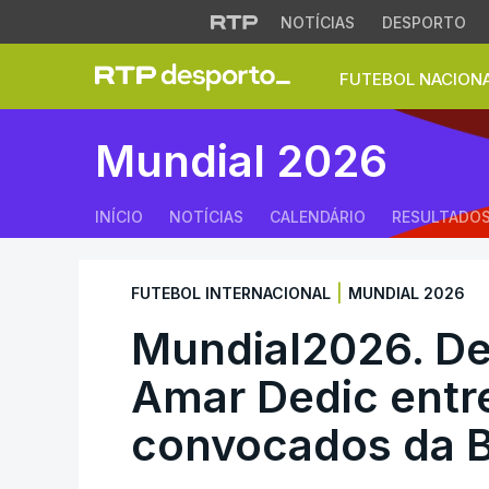
NOTÍCIAS
DESPORTO
FUTEBOL NACION
Mundial2026. Defe
Mundial 2026
INÍCIO
NOTÍCIAS
CALENDÁRIO
RESULTADO
|
FUTEBOL INTERNACIONAL
MUNDIAL 2026
Mundial2026. De
Amar Dedic entr
convocados da 