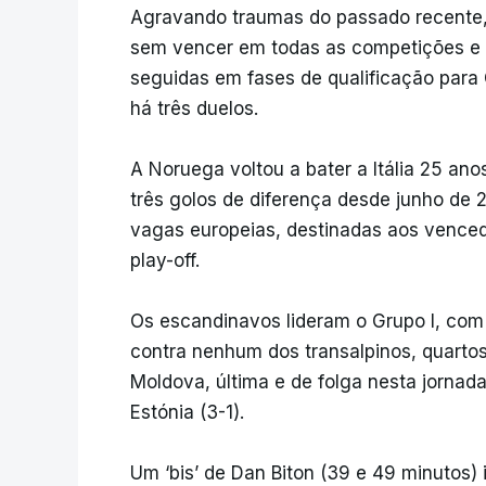
Agravando traumas do passado recente, a
sem vencer em todas as competições e s
seguidas em fases de qualificação par
há três duelos.
A Noruega voltou a bater a Itália 25 anos
três golos de diferença desde junho de
vagas europeias, destinadas aos venced
play-off.
Os escandinavos lideram o Grupo I, com
contra nenhum dos transalpinos, quarto
Moldova, última e de folga nesta jornada
Estónia (3-1).
Um ‘bis’ de Dan Biton (39 e 49 minutos) in