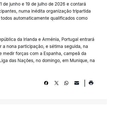
1 de junho e 19 de julho de 2026 e contará
ipantes, numa inédita organização tripartida
, todos automaticamente qualificados como
República da Irlanda e Arménia, Portugal entrará
 a nona participação, e sétima seguida, na
s de medir forças com a Espanha, campeã da
a Liga das Nações, no domingo, em Munique, na