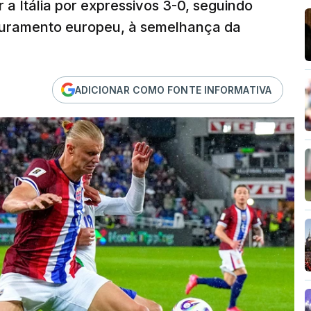
 a Itália por expressivos 3-0, seguindo
apuramento europeu, à semelhança da
ADICIONAR COMO FONTE INFORMATIVA