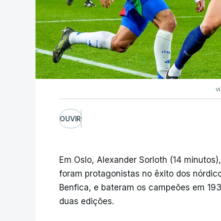
v
OUVIR
Em Oslo, Alexander Sorloth (14 minutos),
foram protagonistas no êxito dos nórdic
Benfica, e bateram os campeões em 1934
duas edições.