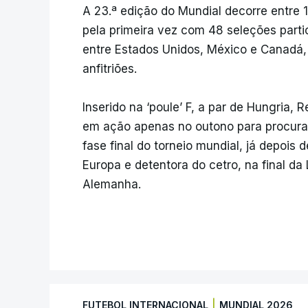
A 23.ª edição do Mundial decorre entre 1
pela primeira vez com 48 seleções partic
entre Estados Unidos, México e Canadá
anfitriões.
Inserido na ‘poule’ F, a par de Hungria, 
em ação apenas no outono para procurar
fase final do torneio mundial, já depoi
Europa e detentora do cetro, na final d
Alemanha.
|
FUTEBOL INTERNACIONAL
MUNDIAL 2026