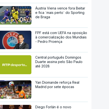
Áustria Viena vence fora Beitar
e fica `mais perto` do Sporting
de Braga
FPF está com UEFA na oposição
à comercialização dos Mundiais
- Pedro Proença
Central português Domingos
Duarte assina pelo São Paulo
até 2028
Yan Diomande reforça Real
Madrid por sete épocas
Diego Forlán é o novo