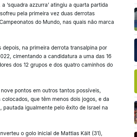
 ‘squadra azzurra’ atingiu a quarta partida
ofreu pela primeira vez duas derrotas
a Campeonatos do Mundo, nas quais não marca
 depois, na primeira derrota transalpina por
 2022, cimentando a candidatura a uma das 16
ores dos 12 grupos e dos quatro caminhos do
 nove pontos em outros tantos possíveis,
s colocados, que têm menos dois jogos, e da
, pautada igualmente pelo êxito de Israel na
verteu o golo inicial de Mattias Käit (31),