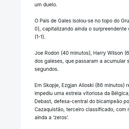
um duelo.
O País de Gales isolou-se no topo do Gr
0), capitalizando ainda o surpreendent
(1-1).
Joe Rodon (40 minutos), Harry Wilson (65
dos galeses, que passaram a acumular s
segundos.
Em Skopje, Ezgjan Alioski (86 minutos)
impediu uma estreia vitoriosa da Bélgic
Debast, defesa-central do bicampeão po
Cazaquistão, terceiro classificado, com
ainda a ‘zeros’.