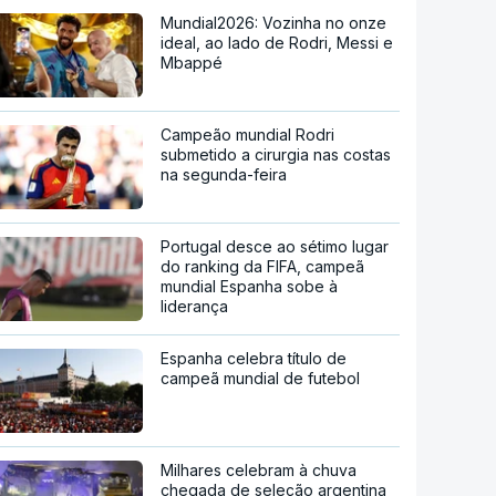
Mundial2026: Vozinha no onze
ideal, ao lado de Rodri, Messi e
Mbappé
Campeão mundial Rodri
submetido a cirurgia nas costas
na segunda-feira
Portugal desce ao sétimo lugar
do ranking da FIFA, campeã
mundial Espanha sobe à
liderança
Espanha celebra título de
campeã mundial de futebol
Milhares celebram à chuva
chegada de seleção argentina