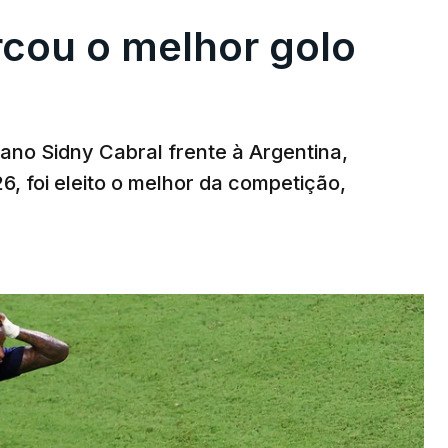
rcou o melhor golo
iano Sidny Cabral frente à Argentina,
6, foi eleito o melhor da competição,