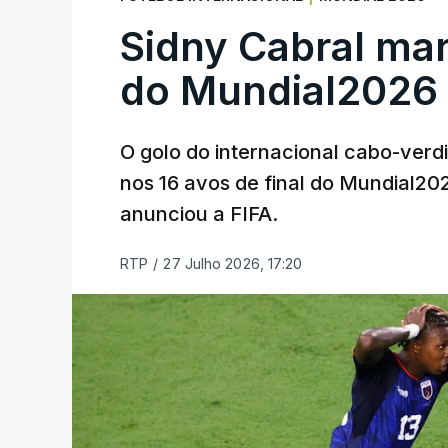
Sidny Cabral ma
do Mundial2026
O golo do internacional cabo-verd
nos 16 avos de final do Mundial202
anunciou a FIFA.
RTP
/
27 Julho 2026, 17:20