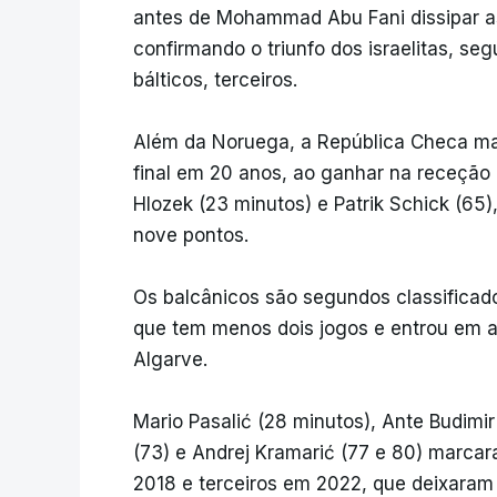
antes de Mohammad Abu Fani dissipar as 
confirmando o triunfo dos israelitas, se
bálticos, terceiros.
Além da Noruega, a República Checa mant
final em 20 anos, ao ganhar na receção
Hlozek (23 minutos) e Patrik Schick (6
nove pontos.
Os balcânicos são segundos classificado
que tem menos dois jogos e entrou em açã
Algarve.
Mario Pasalić (28 minutos), Ante Budimir 
(73) e Andrej Kramarić (77 e 80) marcar
2018 e terceiros em 2022, que deixaram 