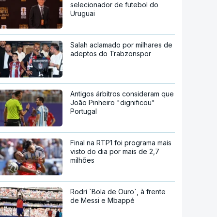
selecionador de futebol do
Uruguai
Salah aclamado por milhares de
adeptos do Trabzonspor
Antigos árbitros consideram que
João Pinheiro "dignificou"
Portugal
Final na RTP1 foi programa mais
visto do dia por mais de 2,7
milhões
Rodri `Bola de Ouro`, à frente
de Messi e Mbappé