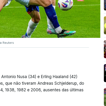
ia Reuters
 Antonio Nusa (34) e Erling Haaland (42)
os, que não tiveram Andreas Schjelderup, do
, 1938, 1982 e 2006, ausentes das últimas