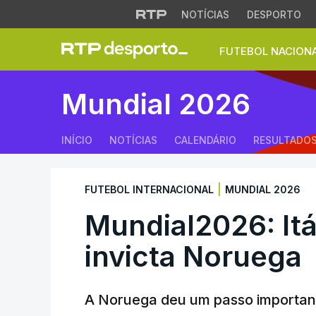
NOTÍCIAS
DESPORTO
FUTEBOL NACION
Mundial2026: Itáli
Mundial 2026
INÍCIO
NOTÍCIAS
CALENDÁRIO
RESULTADO
|
FUTEBOL INTERNACIONAL
MUNDIAL 2026
Mundial2026: Itá
invicta Noruega
A Noruega deu um passo important