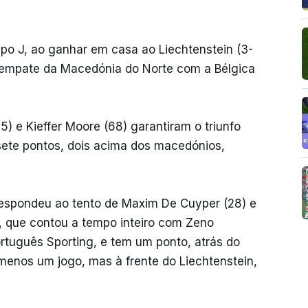
upo J, ao ganhar em casa ao Liechtenstein (3-
e empate da Macedónia do Norte com a Bélgica
) e Kieffer Moore (68) garantiram o triunfo
ete pontos, dois acima dos macedónios,
 respondeu ao tento de Maxim De Cuyper (28) e
a, que contou a tempo inteiro com Zeno
rtuguês Sporting, e tem um ponto, atrás do
 menos um jogo, mas à frente do Liechtenstein,