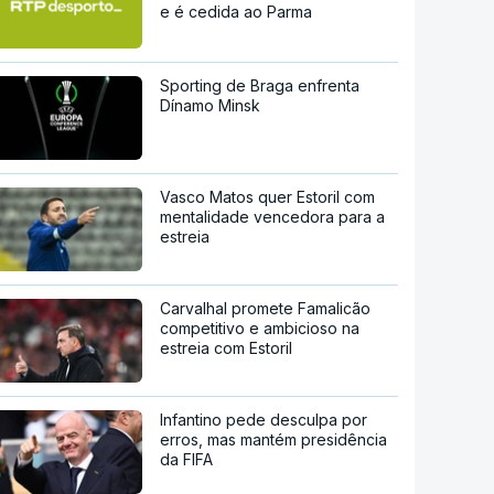
e é cedida ao Parma
Sporting de Braga enfrenta
Dínamo Minsk
Vasco Matos quer Estoril com
mentalidade vencedora para a
estreia
Carvalhal promete Famalicão
competitivo e ambicioso na
estreia com Estoril
Infantino pede desculpa por
erros, mas mantém presidência
da FIFA