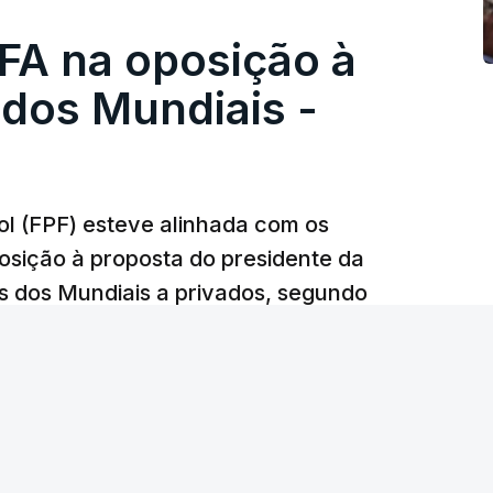
FA na oposição à
 dos Mundiais -
l (FPF) esteve alinhada com os
sição à proposta do presidente da
s dos Mundiais a privados, segundo
acesso.