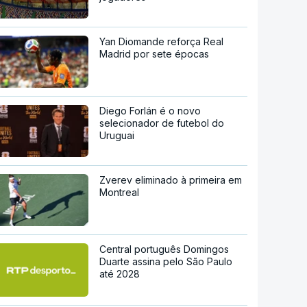
Yan Diomande reforça Real
Madrid por sete épocas
Diego Forlán é o novo
selecionador de futebol do
Uruguai
Zverev eliminado à primeira em
Montreal
Central português Domingos
Duarte assina pelo São Paulo
até 2028