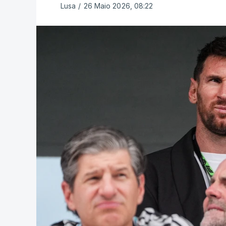
Lusa
/
26 Maio 2026, 08:22