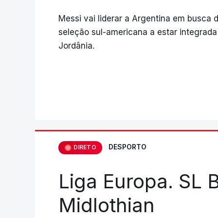
Messi vai liderar a Argentina em busca 
seleção sul-americana a estar integrada
Jordânia.
DESPORTO
DIRETO
Liga Europa. SL B
Midlothian