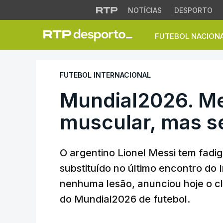
NOTÍCIAS
DESPORTO
FUTEBOL NACION
Mundial2026. Mess
FUTEBOL INTERNACIONAL
Mundial2026. Me
muscular, mas s
O argentino Lionel Messi tem fadig
substituído no último encontro do
nenhuma lesão, anunciou hoje o c
do Mundial2026 de futebol.