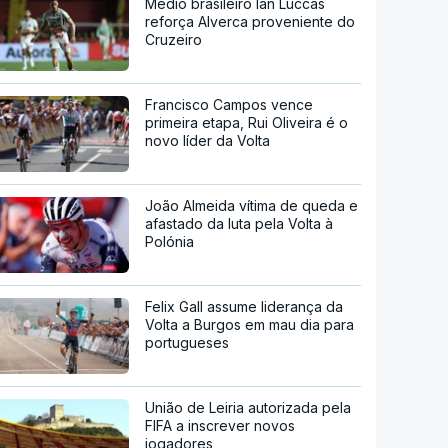
Médio brasileiro Ian Luccas
reforça Alverca proveniente do
Cruzeiro
Francisco Campos vence
primeira etapa, Rui Oliveira é o
novo líder da Volta
João Almeida vítima de queda e
afastado da luta pela Volta à
Polónia
Felix Gall assume liderança da
Volta a Burgos em mau dia para
portugueses
União de Leiria autorizada pela
FIFA a inscrever novos
jogadores