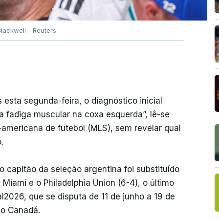
lackwell - Reuters
esta segunda-feira, o diagnóstico inicial
 fadiga muscular na coxa esquerda”, lê-se
americana de futebol (MLS), sem revelar qual
.
 capitão da seleção argentina foi substituído
 Miami e o Philadelphia Union (6-4), o último
2026, que se disputa de 11 de junho a 19 de
no Canadá.