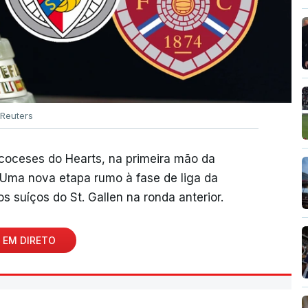
Reuters
scoceses do Hearts, na primeira mão da
. Uma nova etapa rumo à fase de liga da
s suíços do St. Gallen na ronda anterior.
 EM DIRETO