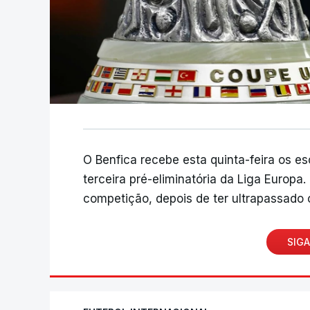
O Benfica recebe esta quinta-feira os e
terceira pré-eliminatória da Liga Europa
competição, depois de ter ultrapassado o
SIGA