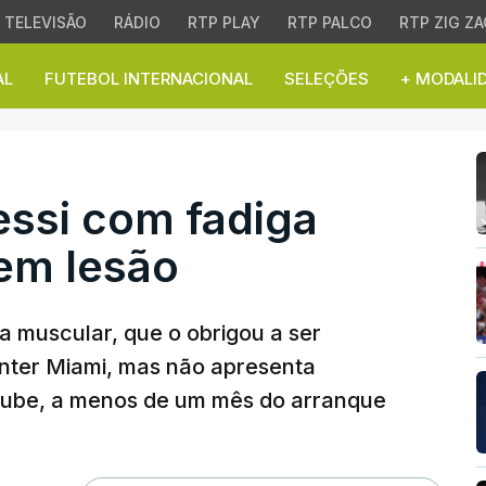
TELEVISÃO
RÁDIO
RTP PLAY
RTP PALCO
RTP ZIG ZA
AL
FUTEBOL INTERNACIONAL
SELEÇÕES
+ MODALI
i com fadiga muscular
ssi com fadiga
em lesão
a muscular, que o obrigou a ser
 Inter Miami, mas não apresenta
lube, a menos de um mês do arranque