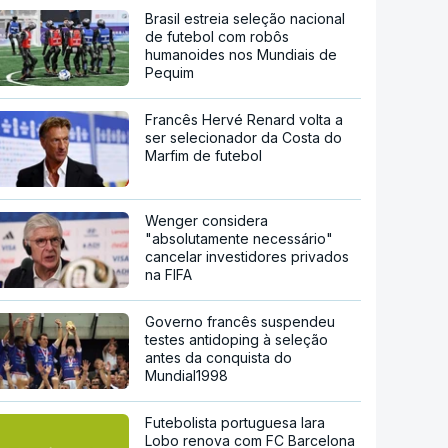
Brasil estreia seleção nacional
de futebol com robôs
humanoides nos Mundiais de
Pequim
Francês Hervé Renard volta a
ser selecionador da Costa do
Marfim de futebol
Wenger considera
"absolutamente necessário"
cancelar investidores privados
na FIFA
Governo francês suspendeu
testes antidoping à seleção
antes da conquista do
Mundial1998
Futebolista portuguesa Iara
Lobo renova com FC Barcelona