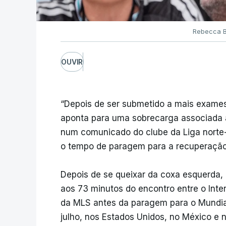
Rebecca B
OUVIR
“Depois de ser submetido a mais exames 
aponta para uma sobrecarga associada a
num comunicado do clube da Liga norte-
o tempo de paragem para a recuperação
Depois de se queixar da coxa esquerda, o
aos 73 minutos do encontro entre o Inter
da MLS antes da paragem para o Mundial
julho, nos Estados Unidos, no México e 