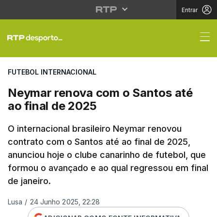
Entrar
Neymar renova com o S
FUTEBOL INTERNACIONAL
Neymar renova com o Santos até
ao final de 2025
O internacional brasileiro Neymar renovou
contrato com o Santos até ao final de 2025,
anunciou hoje o clube canarinho de futebol, que
formou o avançado e ao qual regressou em final
de janeiro.
Lusa
/
24 Junho 2025, 22:28