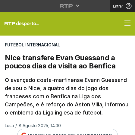
Entrar
Nice transfere Evan Gu
FUTEBOL INTERNACIONAL
Nice transfere Evan Guessand a
poucos dias da visita ao Benfica
O avançado costa-marfinense Evann Guessand
deixou o Nice, a quatro dias do jogo dos
franceses com o Benfica na Liga dos
Campeões, e é reforço do Aston Villa, informou
o emblema da Liga inglesa de futebol.
Lusa
/
8 Agosto 2025, 14:30