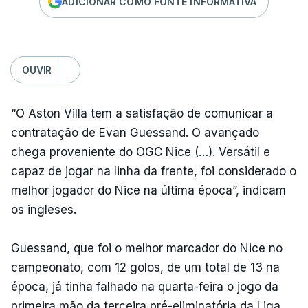
ADICIONAR COMO FONTE INFORMATIVA
OUVIR
“O Aston Villa tem a satisfação de comunicar a
contratação de Evan Guessand. O avançado
chega proveniente do OGC Nice (…). Versátil e
capaz de jogar na linha da frente, foi considerado o
melhor jogador do Nice na última época”, indicam
os ingleses.
Guessand, que foi o melhor marcador do Nice no
campeonato, com 12 golos, de um total de 13 na
época, já tinha falhado na quarta-feira o jogo da
primeira mão da terceira pré-eliminatória da Liga