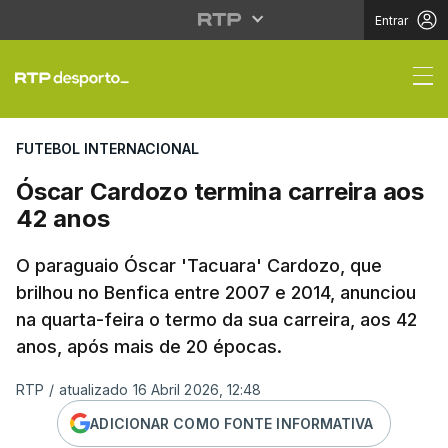
Entrar
Óscar Cardozo termina
FUTEBOL INTERNACIONAL
Óscar Cardozo termina carreira aos
42 anos
O paraguaio Óscar 'Tacuara' Cardozo, que
brilhou no Benfica entre 2007 e 2014, anunciou
na quarta-feira o termo da sua carreira, aos 42
anos, após mais de 20 épocas.
RTP
/
atualizado 16 Abril 2026, 12:48
ADICIONAR COMO FONTE INFORMATIVA