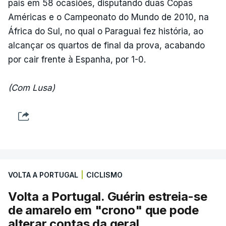
país em 58 ocasiões, disputando duas Copas
Américas e o Campeonato do Mundo de 2010, na
África do Sul, no qual o Paraguai fez história, ao
alcançar os quartos de final da prova, acabando
por cair frente à Espanha, por 1-0.
(Com Lusa)
VOLTA A PORTUGAL
|
CICLISMO
Volta a Portugal. Guérin estreia-se
de amarelo em "crono" que pode
alterar contas da geral