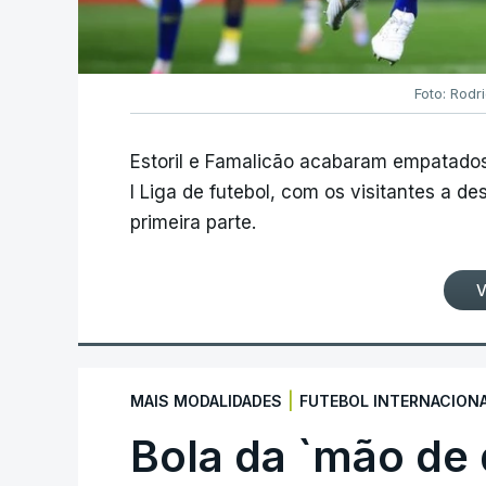
Foto: Rodr
Estoril e Famalicão acabaram empatados
I Liga de futebol, com os visitantes a 
primeira parte.
V
|
MAIS MODALIDADES
FUTEBOL INTERNACION
Bola da `mão de