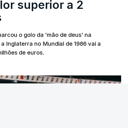
lor superior a 2
s
arcou o golo da 'mão de deus' na
 a Inglaterra no Mundial de 1986 vai a
 milhões de euros.