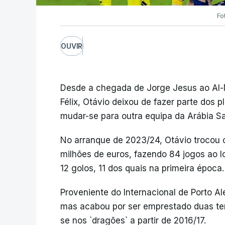
Fo
OUVIR
Desde a chegada de Jorge Jesus ao Al-N
Félix, Otávio deixou de fazer parte dos 
mudar-se para outra equipa da Arábia Sa
No arranque de 2023/24, Otávio trocou o
milhões de euros, fazendo 84 jogos ao 
12 golos, 11 dos quais na primeira época.
Proveniente do Internacional de Porto A
mas acabou por ser emprestado duas te
se nos `dragões` a partir de 2016/17.