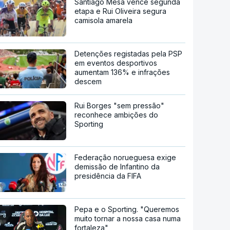
Santiago Mesa vence segunda
etapa e Rui Oliveira segura
camisola amarela
Detenções registadas pela PSP
em eventos desportivos
aumentam 136% e infrações
descem
Rui Borges "sem pressão"
reconhece ambições do
Sporting
Federação norueguesa exige
demissão de Infantino da
presidência da FIFA
Pepa e o Sporting. "Queremos
muito tornar a nossa casa numa
fortaleza"