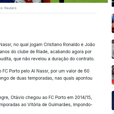
to: Reuters
assr, no qual jogam Cristiano Ronaldo e João
planos do clube de Riade, acabando agora por
udita, que não revelou a duração do contrato.
 FC Porto pelo Al Nassr, por um valor de 60
longo de duas temporadas, nas quais apontou
legre, Otávio chegou ao FC Porto em 2014/15,
mporadas ao Vitória de Guimarães, impondo-