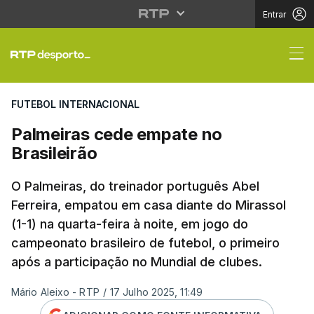
Entrar
Palmeiras cede empate
FUTEBOL INTERNACIONAL
Palmeiras cede empate no
Brasileirão
O Palmeiras, do treinador português Abel
Ferreira, empatou em casa diante do Mirassol
(1-1) na quarta-feira à noite, em jogo do
campeonato brasileiro de futebol, o primeiro
após a participação no Mundial de clubes.
Mário Aleixo - RTP
/
17 Julho 2025, 11:49