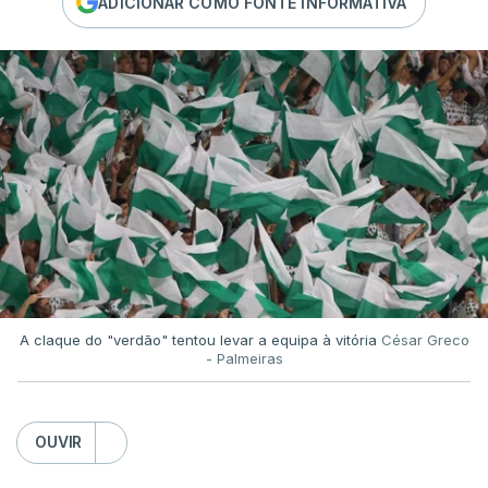
ADICIONAR COMO FONTE INFORMATIVA
A claque do "verdão" tentou levar a equipa à vitória
César Greco
- Palmeiras
OUVIR