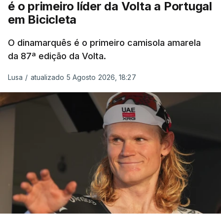
é o primeiro líder da Volta a Portugal
em Bicicleta
O dinamarquês é o primeiro camisola amarela
da 87ª edição da Volta.
Lusa
/
atualizado 5 Agosto 2026, 18:27