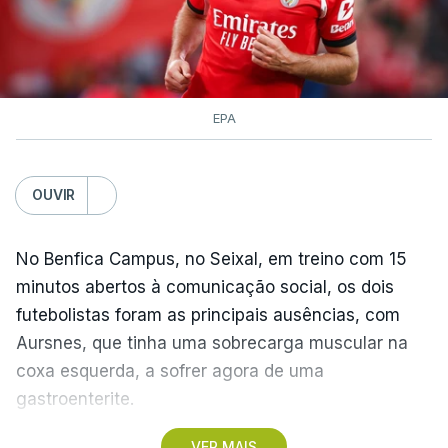
Lourinhã Queluz
,
Madison
EPA
OUVIR
No Benfica Campus, no Seixal, em treino com 15
minutos abertos à comunicação social, os dois
futebolistas foram as principais ausências, com
Aursnes, que tinha uma sobrecarga muscular na
coxa esquerda, a sofrer agora de uma
gastroenterite.
VER MAIS