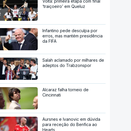
Volta: primeira etapa com final
‘traiçoeiro’ em Queluz
Infantino pede desculpa por
erros, mas mantém presidência
da FIFA
Salah aclamado por milhares de
adeptos do Trabzonspor
Alcaraz falha torneio de
Cincinnati
Aursnes e Ivanovic em dúvida
para receção do Benfica ao
Hearts