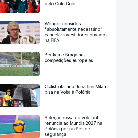
pelo Colo Colo
Wenger considera
"absolutamente necessário"
cancelar investidores privados
na FIFA
Benfica e Braga nas
competições europeias
Ciclista italiano Jonathan Milan
bisa na Volta à Polónia
Seleção russa de voleibol
renuncia ao Mundial2027 na
Polónia por razões de
segurança