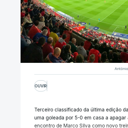
Antóni
OUVIR
Terceiro classificado da última edição da
uma goleada por 5-0 em casa a apagar a 
encontro de Marco Silva como novo trein