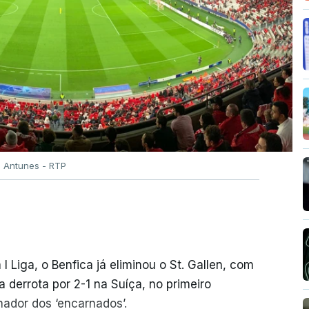
o Antunes - RTP
 I Liga, o Benfica já eliminou o St. Gallen, com
derrota por 2-1 na Suíça, no primeiro
ador dos ‘encarnados’.