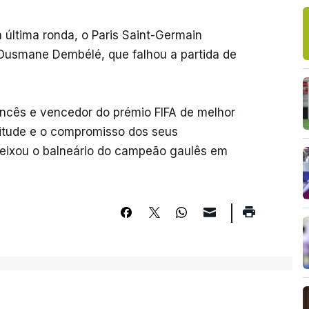
 última ronda, o Paris Saint-Germain
Ousmane Dembélé, que falhou a partida de
rancês e vencedor do prémio FIFA de melhor
titude e o compromisso dos seus
deixou o balneário do campeão gaulês em