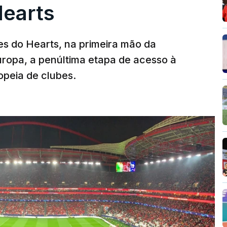
Hearts
s do Hearts, na primeira mão da
Europa, a penúltima etapa de acesso à
opeia de clubes.