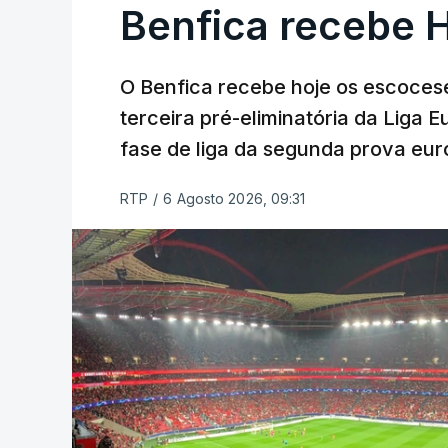
Benfica recebe 
O Benfica recebe hoje os escocese
terceira pré-eliminatória da Liga 
fase de liga da segunda prova eur
RTP
/
6 Agosto 2026, 09:31