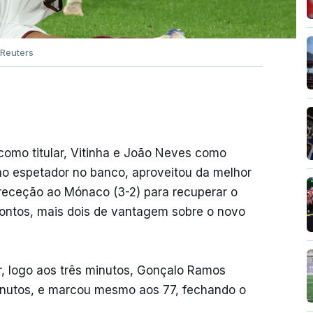
Reuters
como titular, Vitinha e João Neves como
o espetador no banco, aproveitou da melhor
 receção ao Mónaco (3-2) para recuperar o
pontos, mais dois de vantagem sobre o novo
r, logo aos três minutos, Gonçalo Ramos
minutos, e marcou mesmo aos 77, fechando o