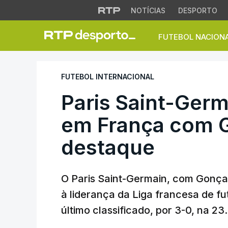
NOTÍCIAS
DESPORTO
FUTEBOL NACION
Paris Saint-Germa
FUTEBOL INTERNACIONAL
Paris Saint-Germa
em França com 
destaque
O Paris Saint-Germain, com Gonça
à liderança da Liga francesa de fu
último classificado, por 3-0, na 23.