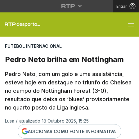
Entrar
Pedro Neto brilha em 
FUTEBOL INTERNACIONAL
Pedro Neto brilha em Nottingham
Pedro Neto, com um golo e uma assistência,
esteve hoje em destaque no triunfo do Chelsea
no campo do Nottingham Forest (3-0),
resultado que deixa os ‘blues’ provisoriamente
no quarto posto da Liga inglesa.
Lusa
/
atualizado 18 Outubro 2025, 15:25
ADICIONAR COMO FONTE INFORMATIVA