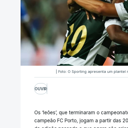
| Foto: O Sporting apresenta um plante
OUVIR
Os ‘leões’, que terminaram o campeonato
campeão FC Porto, jogam a partir das 20: