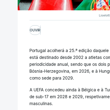
Liselot
OUVIR
Portugal acolherá a 25.ª edição daquele 
está destinado desde 2002 a atletas c
periodicidade anual, sendo que os dois 
Bósnia-Herzegovina, em 2026, e à Hungri
como sede para 2029.
A UEFA concedeu ainda à Bélgica e à Tu
de sub-17 em 2028 e 2029, respetivamen
masculinas.