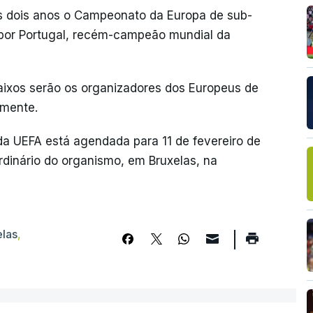
s dois anos o Campeonato da Europa de sub-
a por Portugal, recém-campeão mundial da
aixos serão os organizadores dos Europeus de
amente.
da UEFA está agendada para 11 de fevereiro de
dinário do organismo, em Bruxelas, na
elas
,