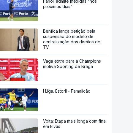
Farioli admite mexidas "nos
próximos dias"
Benfica lança petição pela
suspensão do modelo de
centralização dos direitos de
TV
Vaga extra para a Champions
motiva Sporting de Braga
I Liga. Estoril - Famalicão
Volta: Etapa mais longa com final
em Elvas