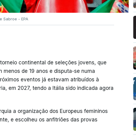
te Sabroe - EPA
torneio continental de seleções jovens, que
om menos de 19 anos e disputa-se numa
próximos eventos já estavam atribuídos à
a, em 2027, tendo a Itália sido indicada agora
rquia a organização dos Europeus femininos
te, e escolheu os anfitriões das provas