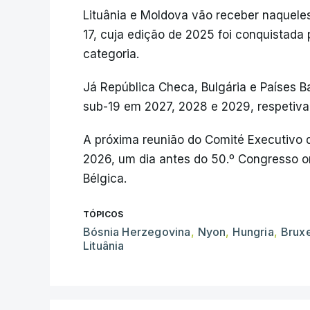
Lituânia e Moldova vão receber naquele
17, cuja edição de 2025 foi conquistad
categoria.
Já República Checa, Bulgária e Países B
sub-19 em 2027, 2028 e 2029, respetiv
A próxima reunião do Comité Executivo 
2026, um dia antes do 50.º Congresso or
Bélgica.
TÓPICOS
Bósnia Herzegovina
,
Nyon
,
Hungria
,
Brux
Lituânia