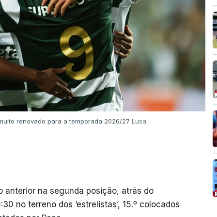
l muito renovado para a temporada 2026/27
Lusa
 anterior na segunda posição, atrás do
30 no terreno dos ‘estrelistas’, 15.º colocados