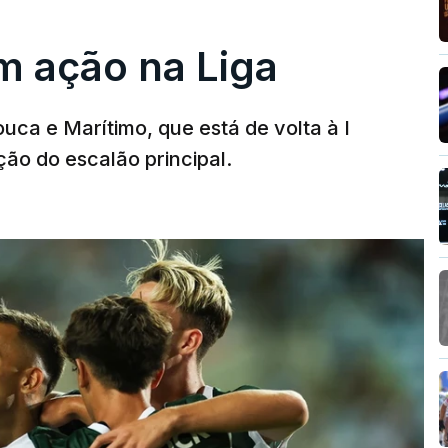
m ação na Liga
ouca e Marítimo, que está de volta à I
ção do escalão principal.