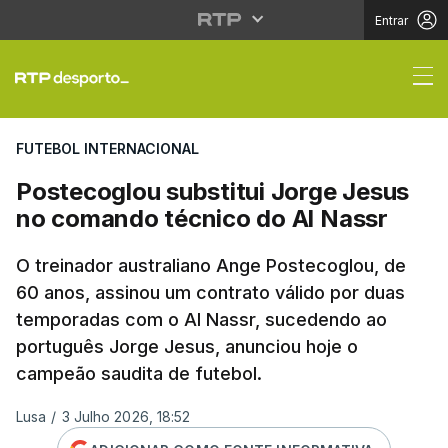
Entrar
Postecoglou substitui
FUTEBOL INTERNACIONAL
Postecoglou substitui Jorge Jesus
no comando técnico do Al Nassr
O treinador australiano Ange Postecoglou, de
60 anos, assinou um contrato válido por duas
temporadas com o Al Nassr, sucedendo ao
português Jorge Jesus, anunciou hoje o
campeão saudita de futebol.
Lusa
/
3 Julho 2026, 18:52