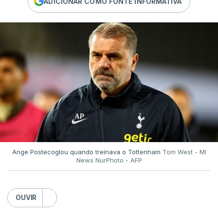
ADICIONAR COMO FONTE INFORMATIVA
Ange Postecoglou quando treinava o Tottenham
Tom West - MI
News NurPhoto - AFP
OUVIR