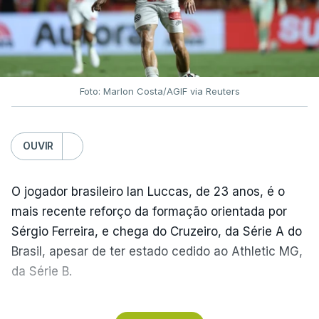
Foto: Marlon Costa/AGIF via Reuters
OUVIR
O jogador brasileiro Ian Luccas, de 23 anos, é o
mais recente reforço da formação orientada por
Sérgio Ferreira, e chega do Cruzeiro, da Série A do
Brasil, apesar de ter estado cedido ao Athletic MG,
da Série B.
Natural de Ribeirão Preto, em São Paulo, o médio