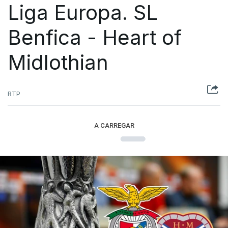
Liga Europa. SL
Benfica - Heart of
Midlothian
RTP
A CARREGAR