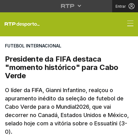
Entrar
Presidente da FIFA de
FUTEBOL INTERNACIONAL
Presidente da FIFA destaca
"momento histórico" para Cabo
Verde
O líder da FIFA, Gianni Infantino, realçou o
apuramento inédito da seleção de futebol de
Cabo Verde para o Mundial2026, que vai
decorrer no Canadá, Estados Unidos e México,
selado hoje com a vitória sobre o Essuatíni (3-
0).