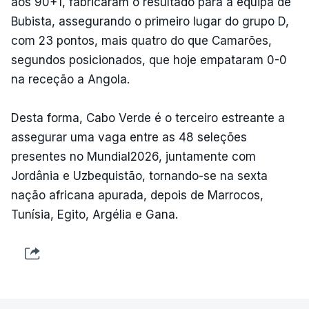
aos 90+1, fabricaram o resultado para a equipa de
Bubista, assegurando o primeiro lugar do grupo D,
com 23 pontos, mais quatro do que Camarões,
segundos posicionados, que hoje empataram 0-0
na receção a Angola.
Desta forma, Cabo Verde é o terceiro estreante a
assegurar uma vaga entre as 48 seleções
presentes no Mundial2026, juntamente com
Jordânia e Uzbequistão, tornando-se na sexta
nação africana apurada, depois de Marrocos,
Tunísia, Egito, Argélia e Gana.