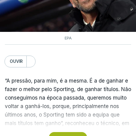
EPA
OUVIR
“A pressão, para mim, é a mesma. É a de ganhar e
fazer o melhor pelo Sporting, de ganhar títulos. Não
conseguimos na época passada, queremos muito
voltar a ganhá-los, porque, principalmente nos
últimos anos, o Sporting tem sido a equipa que
mais títulos tem ganho”, reconheceu o técnico, em
Alcochete.