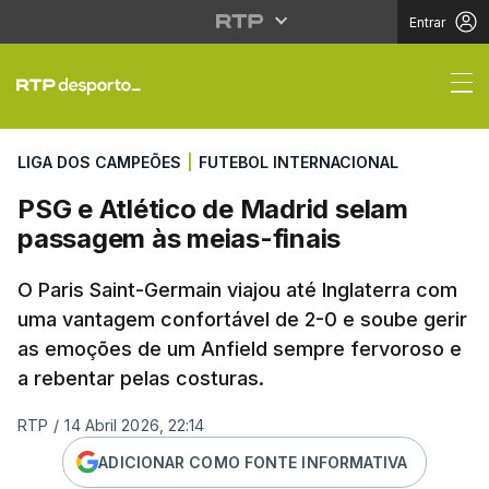
Entrar
PSG e Atlético de Mad
LIGA DOS CAMPEÕES
|
FUTEBOL INTERNACIONAL
PSG e Atlético de Madrid selam
passagem às meias-finais
O Paris Saint-Germain viajou até Inglaterra com
uma vantagem confortável de 2-0 e soube gerir
as emoções de um Anfield sempre fervoroso e
a rebentar pelas costuras.
RTP
/
14 Abril 2026, 22:14
ADICIONAR COMO FONTE INFORMATIVA