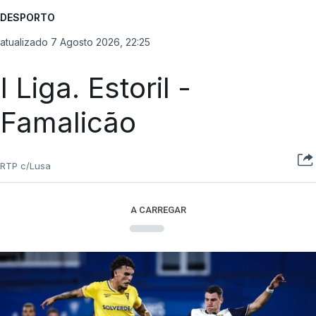
DESPORTO
atualizado 7 Agosto 2026, 22:25
I Liga. Estoril -
Famalicão
RTP c/Lusa
A CARREGAR