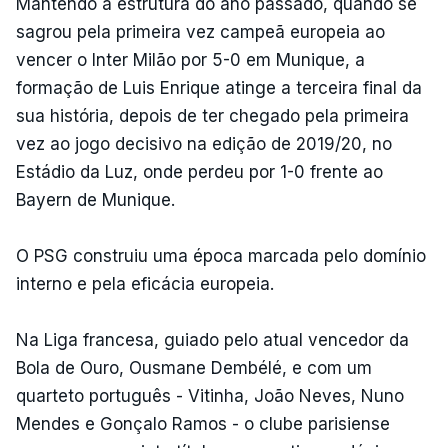
Mantendo a estrutura do ano passado, quando se
sagrou pela primeira vez campeã europeia ao
vencer o Inter Milão por 5-0 em Munique, a
formação de Luis Enrique atinge a terceira final da
sua história, depois de ter chegado pela primeira
vez ao jogo decisivo na edição de 2019/20, no
Estádio da Luz, onde perdeu por 1-0 frente ao
Bayern de Munique.
O PSG construiu uma época marcada pelo domínio
interno e pela eficácia europeia.
Na Liga francesa, guiado pelo atual vencedor da
Bola de Ouro, Ousmane Dembélé, e com um
quarteto português - Vitinha, João Neves, Nuno
Mendes e Gonçalo Ramos - o clube parisiense