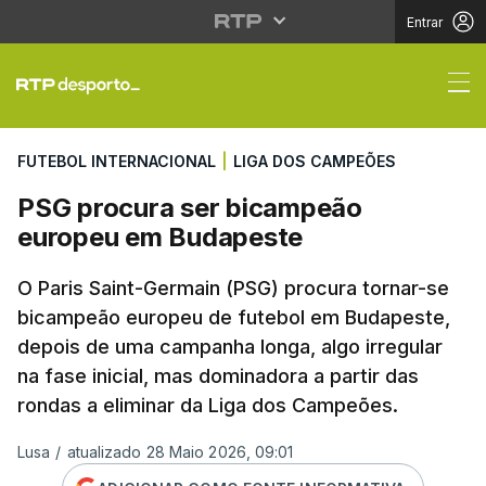
Entrar
PSG procura ser bica
FUTEBOL INTERNACIONAL
|
LIGA DOS CAMPEÕES
PSG procura ser bicampeão
europeu em Budapeste
O Paris Saint-Germain (PSG) procura tornar-se
bicampeão europeu de futebol em Budapeste,
depois de uma campanha longa, algo irregular
na fase inicial, mas dominadora a partir das
rondas a eliminar da Liga dos Campeões.
Lusa
/
atualizado 28 Maio 2026, 09:01