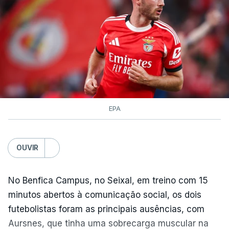
50 quilómetros.
TÓPICOS
Lourinhã Queluz
,
Madison
EPA
OUVIR
No Benfica Campus, no Seixal, em treino com 15
minutos abertos à comunicação social, os dois
futebolistas foram as principais ausências, com
Aursnes, que tinha uma sobrecarga muscular na