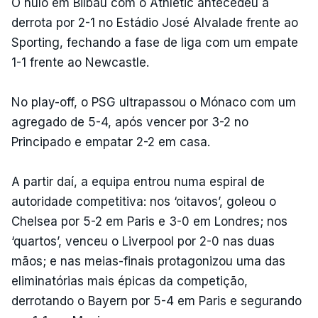
O nulo em Bilbau com o Athletic antecedeu a
derrota por 2-1 no Estádio José Alvalade frente ao
Sporting, fechando a fase de liga com um empate
1-1 frente ao Newcastle.
No play-off, o PSG ultrapassou o Mónaco com um
agregado de 5-4, após vencer por 3-2 no
Principado e empatar 2-2 em casa.
A partir daí, a equipa entrou numa espiral de
autoridade competitiva: nos ‘oitavos’, goleou o
Chelsea por 5-2 em Paris e 3-0 em Londres; nos
‘quartos’, venceu o Liverpool por 2-0 nas duas
mãos; e nas meias-finais protagonizou uma das
eliminatórias mais épicas da competição,
derrotando o Bayern por 5-4 em Paris e segurando