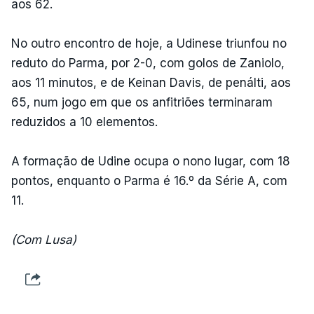
aos 62.
No outro encontro de hoje, a Udinese triunfou no
reduto do Parma, por 2-0, com golos de Zaniolo,
aos 11 minutos, e de Keinan Davis, de penálti, aos
65, num jogo em que os anfitriões terminaram
reduzidos a 10 elementos.
A formação de Udine ocupa o nono lugar, com 18
pontos, enquanto o Parma é 16.º da Série A, com
11.
(Com Lusa)