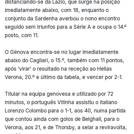
distanciando-se da Lazio, que surge na posição
imediatamente abaixo, com 18, enquanto o
conjunto da Sardenha averbou o nono encontro
seguido sem triunfos para a Série A e ocupa o 14.º
posto, com 11.
O Génova encontra-se no lugar imediatamente
abaixo do Cagliari, o 15.º, também com 11 pontos,
após ‘virar’ o resultado na receção ao Hellas
Verona, 20.º e último da tabela, e vencer por 2-1.
Titular na equipa genovesa e utilizado por 72
minutos, o português Vitinha assistiu o italiano
Lorenzo Colombo para o 1-1, aos 40, numa partida
que contou ainda com golos de Belghali, para o
Verona, aos 21, e de Thorsby, a selar a reviravolta,