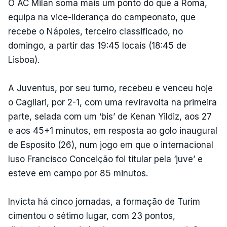
O AC Milan soma mais um ponto do que a Roma,
equipa na vice-liderança do campeonato, que
recebe o Nápoles, terceiro classificado, no
domingo, a partir das 19:45 locais (18:45 de
Lisboa).
A Juventus, por seu turno, recebeu e venceu hoje
o Cagliari, por 2-1, com uma reviravolta na primeira
parte, selada com um ‘bis’ de Kenan Yildiz, aos 27
e aos 45+1 minutos, em resposta ao golo inaugural
de Esposito (26), num jogo em que o internacional
luso Francisco Conceição foi titular pela ‘juve’ e
esteve em campo por 85 minutos.
Invicta há cinco jornadas, a formação de Turim
cimentou o sétimo lugar, com 23 pontos,