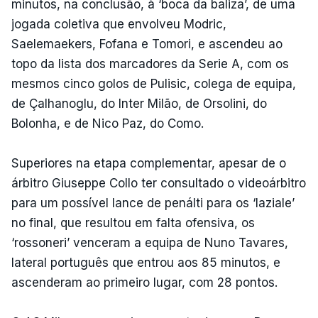
minutos, na conclusão, à ‘boca da baliza’, de uma
jogada coletiva que envolveu Modric,
Saelemaekers, Fofana e Tomori, e ascendeu ao
topo da lista dos marcadores da Serie A, com os
mesmos cinco golos de Pulisic, colega de equipa,
de Çalhanoglu, do Inter Milão, de Orsolini, do
Bolonha, e de Nico Paz, do Como.
Superiores na etapa complementar, apesar de o
árbitro Giuseppe Collo ter consultado o videoárbitro
para um possível lance de penálti para os ‘laziale’
no final, que resultou em falta ofensiva, os
‘rossoneri’ venceram a equipa de Nuno Tavares,
lateral português que entrou aos 85 minutos, e
ascenderam ao primeiro lugar, com 28 pontos.