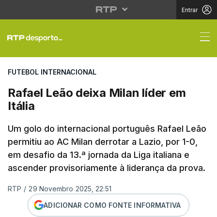
Entrar
Rafael Leão deixa Milan
FUTEBOL INTERNACIONAL
Rafael Leão deixa Milan líder em
Itália
Um golo do internacional português Rafael Leão
permitiu ao AC Milan derrotar a Lazio, por 1-0,
em desafio da 13.ª jornada da Liga italiana e
ascender provisoriamente à liderança da prova.
RTP
/
29 Novembro 2025, 22:51
ADICIONAR COMO FONTE INFORMATIVA