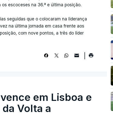
 os escoceses na 36.ª e última posição.
órias seguidas que o colocaram na liderança
 vez na última jornada em casa frente aos
posição, com nove pontos, a três do líder
 vence em Lisboa e
r da Volta a