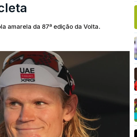
cleta
la amarela da 87ª edição da Volta.