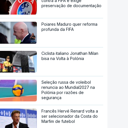
contra a FIFA e exige
preservação de documentação
Poiares Maduro quer reforma
profunda da FIFA
Ciclista italiano Jonathan Milan
bisa na Volta à Polónia
Seleção russa de voleibol
renuncia ao Mundial2027 na
Polónia por razões de
segurança
Francês Hervé Renard volta a
ser selecionador da Costa do
Marfim de futebol