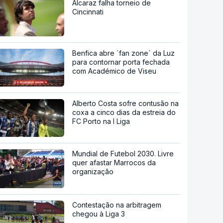
Alcaraz falha torneio de
Cincinnati
Benfica abre `fan zone` da Luz
para contornar porta fechada
com Académico de Viseu
Alberto Costa sofre contusão na
coxa a cinco dias da estreia do
FC Porto na I Liga
Mundial de Futebol 2030. Livre
quer afastar Marrocos da
organização
Contestação na arbitragem
chegou à Liga 3