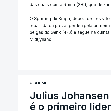
das quais com a Roma (2-0), que deixam
O Sporting de Braga, depois de três vit
repartida da prova, perdeu pela primeira
belgas do Genk (4-3) e segue na quinta 
Midtjylland.
CICLISMO
Julius Johansen
é o primeiro líde