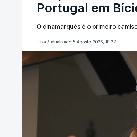
Portugal em Bici
O dinamarquês é o primeiro camiso
Lusa
/
atualizado 5 Agosto 2026, 18:27