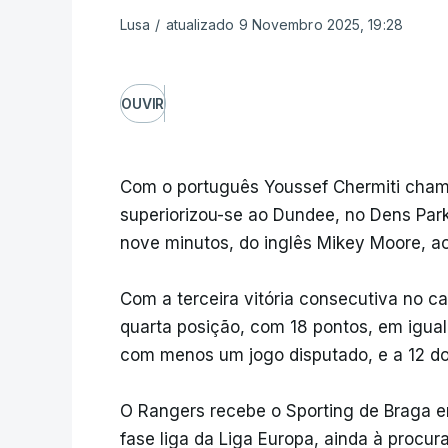
Lusa
/
atualizado 9 Novembro 2025, 19:28
OUVIR
Com o português Youssef Chermiti cham
superiorizou-se ao Dundee, no Dens Park
nove minutos, do inglês Mikey Moore, ao
Com a terceira vitória consecutiva no
quarta posição, com 18 pontos, em igual
com menos um jogo disputado, e a 12 do 
O Rangers recebe o Sporting de Braga e
fase liga da Liga Europa, ainda à procur