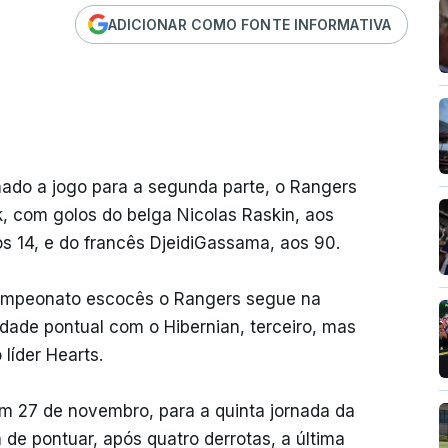
ADICIONAR COMO FONTE INFORMATIVA
ado a jogo para a segunda parte, o Rangers
, com golos do belga Nicolas Raskin, aos
s 14, e do francês DjeidiGassama, aos 90.
 campeonato escocês o Rangers segue na
dade pontual com o Hibernian, terceiro, mas
líder Hearts.
m 27 de novembro, para a quinta jornada da
a de pontuar, após quatro derrotas, a última