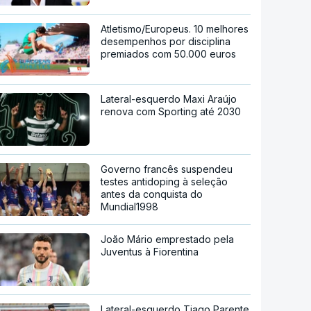
Atletismo/Europeus. 10 melhores
desempenhos por disciplina
premiados com 50.000 euros
Lateral-esquerdo Maxi Araújo
renova com Sporting até 2030
Governo francês suspendeu
testes antidoping à seleção
antes da conquista do
Mundial1998
João Mário emprestado pela
Juventus à Fiorentina
Lateral-esquerdo Tiago Parente