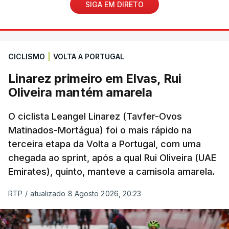
SIGA EM DIRETO
CICLISMO
|
VOLTA A PORTUGAL
Linarez primeiro em Elvas, Rui
Oliveira mantém amarela
O ciclista Leangel Linarez (Tavfer-Ovos
Matinados-Mortágua) foi o mais rápido na
terceira etapa da Volta a Portugal, com uma
chegada ao sprint, após a qual Rui Oliveira (UAE
Emirates), quinto, manteve a camisola amarela.
RTP
/
atualizado 8 Agosto 2026, 20:23