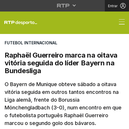
Entrar
Raphaël Guerreiro marc
FUTEBOL INTERNACIONAL
Raphaël Guerreiro marca na oitava
vitória seguida do líder Bayern na
Bundesliga
O Bayern de Munique obteve sábado a oitava
vitória seguida em outros tantos encontros na
Liga alemã, frente do Borussia
Mönchengladbach (3-0), num encontro em que
o futebolista português Raphaël Guerreiro
marcou o segundo golo dos bávaros.