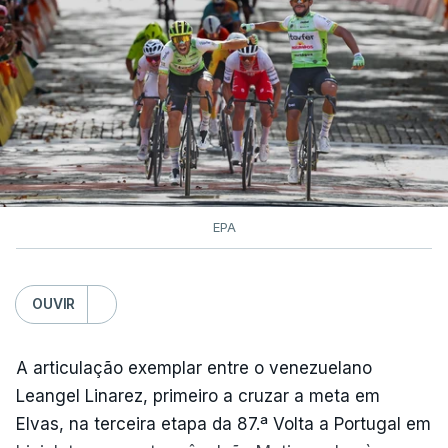
EPA
OUVIR
A articulação exemplar entre o venezuelano
Leangel Linarez, primeiro a cruzar a meta em
Elvas, na terceira etapa da 87.ª Volta a Portugal em