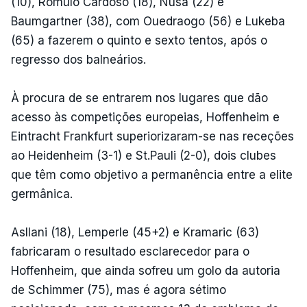
(10), Romulo Cardoso (18), Nusa (22) e
Baumgartner (38), com Ouedraogo (56) e Lukeba
(65) a fazerem o quinto e sexto tentos, após o
regresso dos balneários.
À procura de se entrarem nos lugares que dão
acesso às competições europeias, Hoffenheim e
Eintracht Frankfurt superiorizaram-se nas receções
ao Heidenheim (3-1) e St.Pauli (2-0), dois clubes
que têm como objetivo a permanência entre a elite
germânica.
Asllani (18), Lemperle (45+2) e Kramaric (63)
fabricaram o resultado esclarecedor para o
Hoffenheim, que ainda sofreu um golo da autoria
de Schimmer (75), mas é agora sétimo