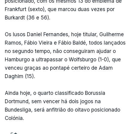
posicionado, com os mesmos 13 do emblema de
Frankfurt (sexto), que marcou duas vezes por
Burkardt (36 e 56).
Os lusos Daniel Fernandes, hoje titular, Guilherme
Ramos, Fábio Vieira e Fábio Baldé, todos lançados
no segundo tempo, não conseguiram ajudar o
Hamburgo a ultrapassar o Wolfsburgo (1-0), que
venceu graças ao pontapé certeiro de Adam
Daghim (15).
Ainda hoje, o quarto classificado Borussia
Dortmund, sem vencer há dois jogos na
Bundesliga, será anfitrião do oitavo posicionado
Colónia.