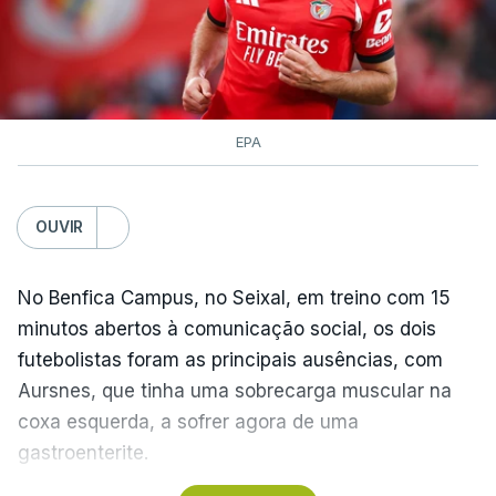
Lourinhã Queluz
,
Madison
EPA
OUVIR
No Benfica Campus, no Seixal, em treino com 15
minutos abertos à comunicação social, os dois
futebolistas foram as principais ausências, com
Aursnes, que tinha uma sobrecarga muscular na
coxa esquerda, a sofrer agora de uma
gastroenterite.