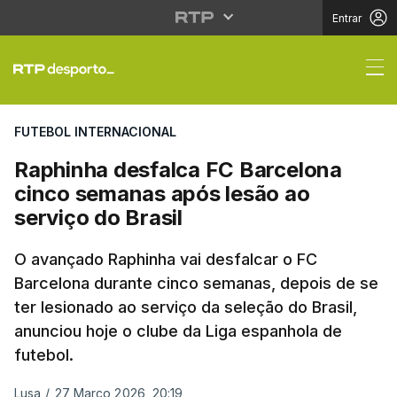
Entrar
Raphinha desfalca FC 
FUTEBOL INTERNACIONAL
Raphinha desfalca FC Barcelona
cinco semanas após lesão ao
serviço do Brasil
O avançado Raphinha vai desfalcar o FC
Barcelona durante cinco semanas, depois de se
ter lesionado ao serviço da seleção do Brasil,
anunciou hoje o clube da Liga espanhola de
futebol.
Lusa
/
27 Março 2026, 20:19