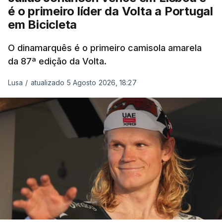
é o primeiro líder da Volta a Portugal
em Bicicleta
O dinamarquês é o primeiro camisola amarela
da 87ª edição da Volta.
Lusa
/
atualizado 5 Agosto 2026, 18:27