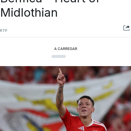
Midlothian
RTP
A CARREGAR