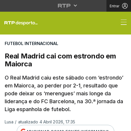
Entrar
Real Madrid cai com e
FUTEBOL INTERNACIONAL
Real Madrid cai com estrondo em
Maiorca
O Real Madrid caiu este sábado com ‘estrondo’
em Maiorca, ao perder por 2-1, resultado que
pode deixar os ‘merengues’ mais longe da
liderança e do FC Barcelona, na 30.ª jornada da
Liga espanhola de futebol.
Lusa
/
atualizado 4 Abril 2026, 17:35