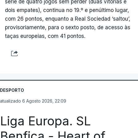
série de quatro jogos sem perder (duas vitórias e
dois empates), continua no 19.º e penúltimo lugar,
com 26 pontos, enquanto a Real Sociedad ‘saltou’,
provisoriamente, para o sexto posto, de acesso às
taças europeias, com 41 pontos.
DESPORTO
atualizado 6 Agosto 2026, 22:09
Liga Europa. SL
Benfica - Heart of